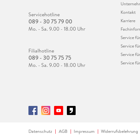
Unterne
Kontakt
Servicehotline
089 - 30 75 79 00
Karriere
Mo. - Sa. 9.00 - 18.00 Uhr
Fachinfor
Service f
Service fü
Filialhotline
Service fü
089 - 30 75 75 75
Service fü
Mo. - Sa. 9.00 - 18.00 Uhr
Datenschutz
AGB
Impressum
Widerrufsbelehrung