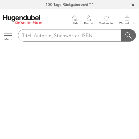
100 Tage Rückgaberecht***
Abholung in über 100 Filialen
Filiale
Konto
Merkzettel
Warenkorb
Hugendubel
Menu