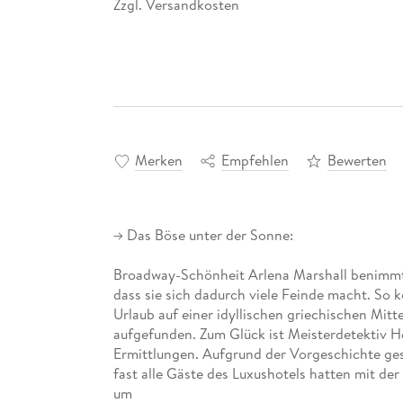
Zzgl. Versandkosten
*
Merken
Empfehlen
Bewerten
-> Das Böse unter der Sonne:
Broadway-Schönheit Arlena Marshall benimmt s
dass sie sich dadurch viele Feinde macht. So
Urlaub auf einer idyllischen griechischen Mit
aufgefunden. Zum Glück ist Meisterdetektiv H
Ermittlungen. Aufgrund der Vorgeschichte gest
fast alle Gäste des Luxushotels hatten mit de
um