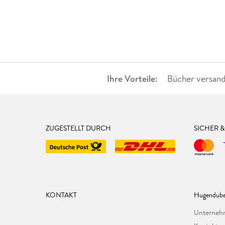
Ihre Vorteile:
Bücher versand
ZUGESTELLT DURCH
SICHER 
KONTAKT
Hugendube
Unterne