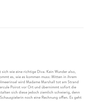
ich wie eine richtige Diva. Kein Wunder also,
 kommt es, wie es kommen muss: Mitten in ihrem
telmeerinsel wird Madame Marshall tot am Strand
ercule Poirot vor Ort und übernimmt sofort die
alten sich diese jedoch ziemlich schwierig, denn
r Schauspielerin noch eine Rechnung offen. Es geht