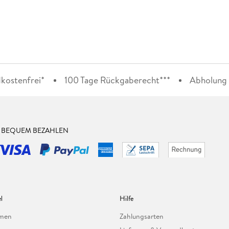
kostenfrei*
100 Tage Rückgaberecht***
Abholung i
& BEQUEM BEZAHLEN
l
Hilfe
hmen
Zahlungsarten