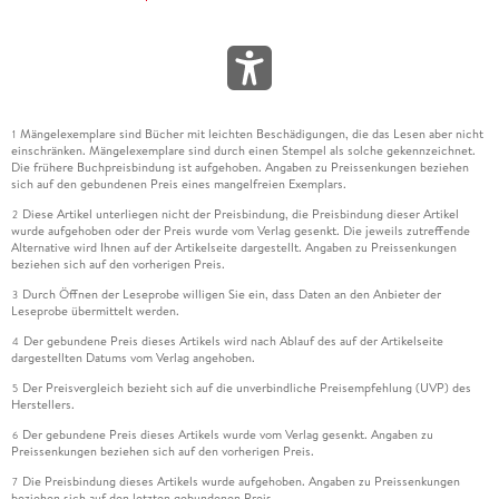
Mängelexemplare sind Bücher mit leichten Beschädigungen, die das Lesen aber nicht
1
einschränken. Mängelexemplare sind durch einen Stempel als solche gekennzeichnet.
Die frühere Buchpreisbindung ist aufgehoben. Angaben zu Preissenkungen beziehen
sich auf den gebundenen Preis eines mangelfreien Exemplars.
Diese Artikel unterliegen nicht der Preisbindung, die Preisbindung dieser Artikel
2
wurde aufgehoben oder der Preis wurde vom Verlag gesenkt. Die jeweils zutreffende
Alternative wird Ihnen auf der Artikelseite dargestellt. Angaben zu Preissenkungen
beziehen sich auf den vorherigen Preis.
Durch Öffnen der Leseprobe willigen Sie ein, dass Daten an den Anbieter der
3
Leseprobe übermittelt werden.
Der gebundene Preis dieses Artikels wird nach Ablauf des auf der Artikelseite
4
dargestellten Datums vom Verlag angehoben.
Der Preisvergleich bezieht sich auf die unverbindliche Preisempfehlung (UVP) des
5
Herstellers.
Der gebundene Preis dieses Artikels wurde vom Verlag gesenkt. Angaben zu
6
Preissenkungen beziehen sich auf den vorherigen Preis.
Die Preisbindung dieses Artikels wurde aufgehoben. Angaben zu Preissenkungen
7
beziehen sich auf den letzten gebundenen Preis.