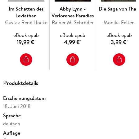
Im Schatten des
Abby Lynn -
Die Saga von Thal
Leviathan
Verlorenes Paradies
Gustav René Hocke
Rainer M. Schröder
Monika Felten
eBook epub
eBook epub
eBook epub
19,99 €
4,99 €
3,99 €
*
*
*
Produktdetails
Erscheinungsdatum
18. Juni 2018
Sprache
deutsch
Auflage