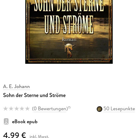
A. E. Johann
Sohn der Sterne und Ströme
(
0 Bewertungen
)
50 Lesepunkte
15
eBook epub
4,99 €
inkl. Mwst.