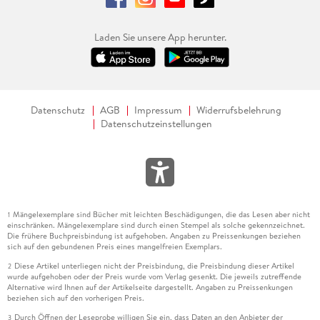
Laden Sie unsere App herunter.
Datenschutz
AGB
Impressum
Widerrufsbelehrung
Datenschutzeinstellungen
Mängelexemplare sind Bücher mit leichten Beschädigungen, die das Lesen aber nicht
1
einschränken. Mängelexemplare sind durch einen Stempel als solche gekennzeichnet.
Die frühere Buchpreisbindung ist aufgehoben. Angaben zu Preissenkungen beziehen
sich auf den gebundenen Preis eines mangelfreien Exemplars.
Diese Artikel unterliegen nicht der Preisbindung, die Preisbindung dieser Artikel
2
wurde aufgehoben oder der Preis wurde vom Verlag gesenkt. Die jeweils zutreffende
Alternative wird Ihnen auf der Artikelseite dargestellt. Angaben zu Preissenkungen
beziehen sich auf den vorherigen Preis.
Durch Öffnen der Leseprobe willigen Sie ein, dass Daten an den Anbieter der
3