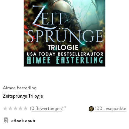
Aimee Easterling
Zeitsprünge Trilogie
(
0 Bewertungen
)
100 Lesepunkte
15
eBook epub