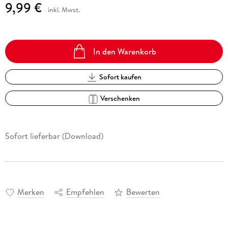
9,99 €
inkl. Mwst.
In den Warenkorb
Sofort kaufen
Verschenken
Sofort lieferbar (Download)
Merken
Empfehlen
Bewerten