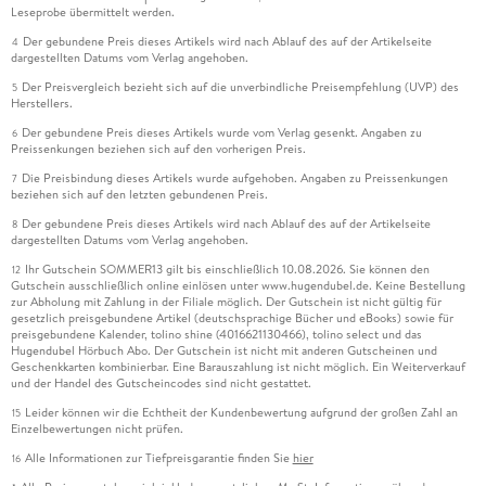
Leseprobe übermittelt werden.
Der gebundene Preis dieses Artikels wird nach Ablauf des auf der Artikelseite
4
dargestellten Datums vom Verlag angehoben.
Der Preisvergleich bezieht sich auf die unverbindliche Preisempfehlung (UVP) des
5
Herstellers.
Der gebundene Preis dieses Artikels wurde vom Verlag gesenkt. Angaben zu
6
Preissenkungen beziehen sich auf den vorherigen Preis.
Die Preisbindung dieses Artikels wurde aufgehoben. Angaben zu Preissenkungen
7
beziehen sich auf den letzten gebundenen Preis.
Der gebundene Preis dieses Artikels wird nach Ablauf des auf der Artikelseite
8
dargestellten Datums vom Verlag angehoben.
Ihr Gutschein SOMMER13 gilt bis einschließlich 10.08.2026. Sie können den
12
Gutschein ausschließlich online einlösen unter www.hugendubel.de. Keine Bestellung
zur Abholung mit Zahlung in der Filiale möglich. Der Gutschein ist nicht gültig für
gesetzlich preisgebundene Artikel (deutschsprachige Bücher und eBooks) sowie für
preisgebundene Kalender, tolino shine (4016621130466), tolino select und das
Hugendubel Hörbuch Abo. Der Gutschein ist nicht mit anderen Gutscheinen und
Geschenkkarten kombinierbar. Eine Barauszahlung ist nicht möglich. Ein Weiterverkauf
und der Handel des Gutscheincodes sind nicht gestattet.
Leider können wir die Echtheit der Kundenbewertung aufgrund der großen Zahl an
15
Einzelbewertungen nicht prüfen.
Alle Informationen zur Tiefpreisgarantie finden Sie
hier
16