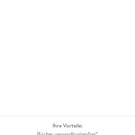
Ihre Vorteile:
Bücher versandkostenfrei*