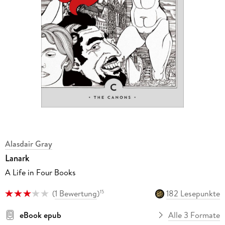
Alasdair Gray
Lanark
A Life in Four Books
(
1 Bewertung
)
182 Lesepunkte
15
eBook epub
Alle 3 Formate