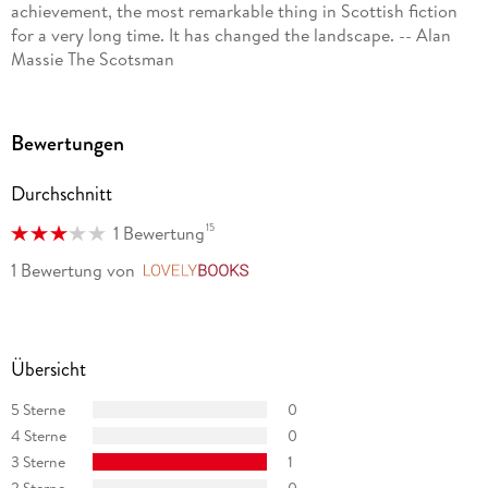
achievement, the most remarkable thing in Scottish fiction
for a very long time. It has changed the landscape. -- Alan
Massie The Scotsman
Bewertungen
Durchschnitt
15
1 Bewertung
1 Bewertung
von
LovelyBooks
Übersicht
5 Sterne
0
4 Sterne
0
3 Sterne
1
2 Sterne
0