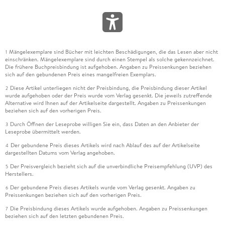
Mängelexemplare sind Bücher mit leichten Beschädigungen, die das Lesen aber nicht
1
einschränken. Mängelexemplare sind durch einen Stempel als solche gekennzeichnet.
Die frühere Buchpreisbindung ist aufgehoben. Angaben zu Preissenkungen beziehen
sich auf den gebundenen Preis eines mangelfreien Exemplars.
Diese Artikel unterliegen nicht der Preisbindung, die Preisbindung dieser Artikel
2
wurde aufgehoben oder der Preis wurde vom Verlag gesenkt. Die jeweils zutreffende
Alternative wird Ihnen auf der Artikelseite dargestellt. Angaben zu Preissenkungen
beziehen sich auf den vorherigen Preis.
Durch Öffnen der Leseprobe willigen Sie ein, dass Daten an den Anbieter der
3
Leseprobe übermittelt werden.
Der gebundene Preis dieses Artikels wird nach Ablauf des auf der Artikelseite
4
dargestellten Datums vom Verlag angehoben.
Der Preisvergleich bezieht sich auf die unverbindliche Preisempfehlung (UVP) des
5
Herstellers.
Der gebundene Preis dieses Artikels wurde vom Verlag gesenkt. Angaben zu
6
Preissenkungen beziehen sich auf den vorherigen Preis.
Die Preisbindung dieses Artikels wurde aufgehoben. Angaben zu Preissenkungen
7
beziehen sich auf den letzten gebundenen Preis.