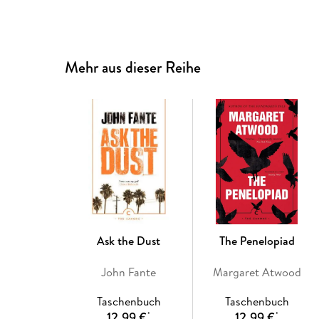
Mehr aus dieser Reihe
Ask the Dust
The Penelopiad
John Fante
Margaret Atwood
Taschenbuch
Taschenbuch
12,99 €
12,99 €
*
*