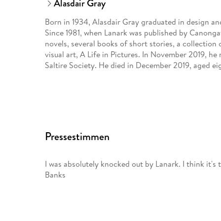
Alasdair Gray
Born in 1934, Alasdair Gray graduated in design an
Since 1981, when Lanark was published by Canongat
novels, several books of short stories, a collection
visual art, A Life in Pictures. In November 2019, h
Saltire Society. He died in December 2019, aged eig
Pressestimmen
I was absolutely knocked out by Lanark. I think it's t
Banks