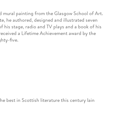
d mural painting from the Glasgow School of Art.
e, he authored, designed and illustrated seven
 of his stage, radio and TV plays and a book of his
e received a Lifetime Achievement award by the
hty-five.
he best in Scottish literature this century Iain