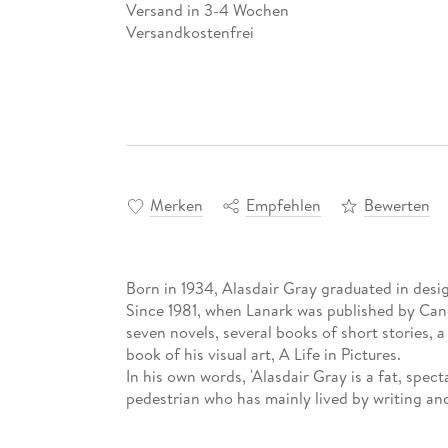
Versand in 3-4 Wochen
Versandkostenfrei
Merken
Empfehlen
Bewerten
Born in 1934, Alasdair Gray graduated in desi
Since 1981, when Lanark was published by Cano
seven novels, several books of short stories, a
book of his visual art, A Life in Pictures.
In his own words, 'Alasdair Gray is a fat, spec
pedestrian who has mainly lived by writing and