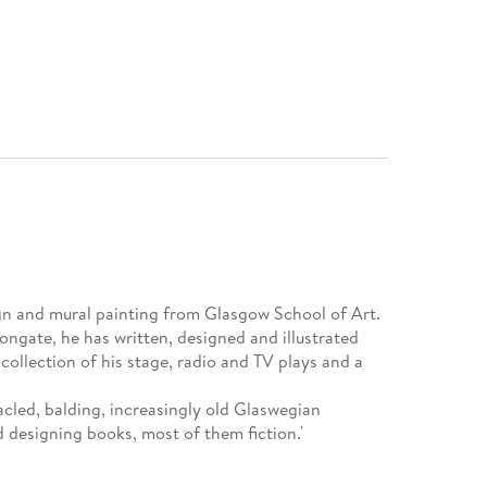
gn and mural painting from Glasgow School of Art.
ngate, he has written, designed and illustrated
 collection of his stage, radio and TV plays and a
tacled, balding, increasingly old Glaswegian
 designing books, most of them fiction.'