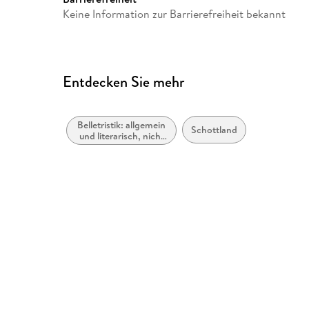
Keine Information zur Barrierefreiheit bekannt
Entdecken Sie mehr
Belletristik: allgemein
Schottland
und literarisch, nicht
nach Genre