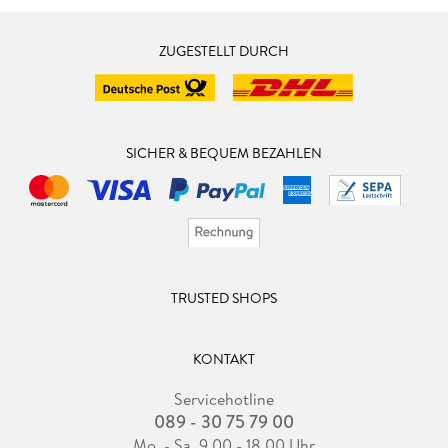
ZUGESTELLT DURCH
SICHER & BEQUEM BEZAHLEN
TRUSTED SHOPS
KONTAKT
Servicehotline
089 - 30 75 79 00
Mo. - Sa. 9.00 - 18.00 Uhr