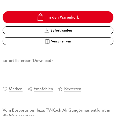
In den Warenkorb
Sofort kaufen
Verschenken
Sofort lieferbar (Download)
Merken
Empfehlen
Bewerten
Vom Bosporus bis Ibiza: TV-Koch Ali Güngörmüs entführt in
die Welt der Meze