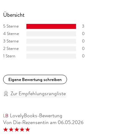
Übersicht
5 Sterne
3
4 Sterne
0
3 Sterne
0
2 Sterne
0
1 Stern
0
Eigene Bewertung schreiben
Zur Empfehlungsrangliste
LovelyBooks-Bewertung
Von Die-Rezensentin
am
06.05.2026