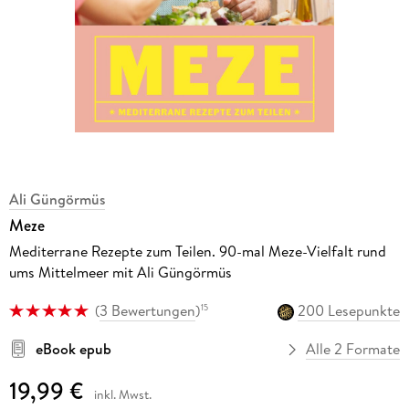
Ali Güngörmüs
Meze
Mediterrane Rezepte zum Teilen. 90-mal Meze-Vielfalt rund
ums Mittelmeer mit Ali Güngörmüs
(
3 Bewertungen
)
200 Lesepunkte
15
eBook epub
Alle 2 Formate
19,99 €
inkl. Mwst.