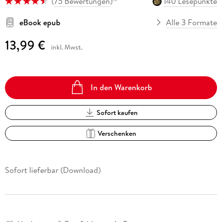
(
75 Bewertungen
)
140 Lesepunkte
eBook epub
Alle 3 Formate
13,99 €
inkl. Mwst.
In den Warenkorb
Sofort kaufen
Verschenken
Sofort lieferbar (Download)