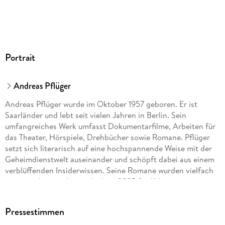
Portrait
Andreas Pflüger
Andreas Pflüger wurde im Oktober 1957 geboren. Er ist
Saarländer und lebt seit vielen Jahren in Berlin. Sein
umfangreiches Werk umfasst Dokumentarfilme, Arbeiten für
das Theater, Hörspiele, Drehbücher sowie Romane. Pflüger
setzt sich literarisch auf eine hochspannende Weise mit der
Geheimdienstwelt auseinander und schöpft dabei aus einem
verblüffenden Insiderwissen. Seine Romane wurden vielfach
ausgezeichnet; zuletzt erhielt er 2025 für
Kälter
seinen
dritten Deutschen Krimipreis.
Pressestimmen