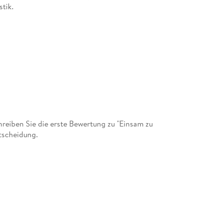
stik.
eiben Sie die erste Bewertung zu "Einsam zu
tscheidung.