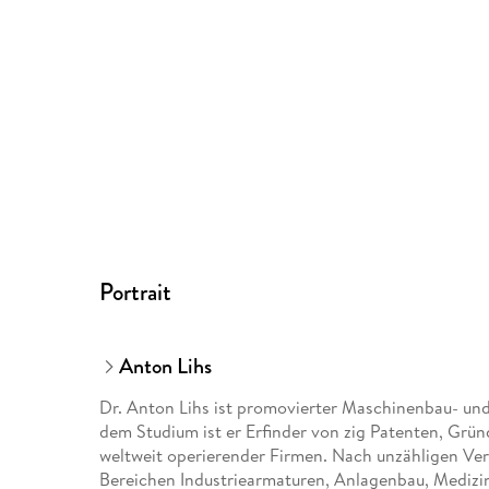
Portrait
Anton Lihs
Dr. Anton Lihs ist promovierter Maschinenbau- und
dem Studium ist er Erfinder von zig Patenten, Grü
weltweit operierender Firmen. Nach unzähligen Ve
Bereichen Industriearmaturen, Anlagenbau, Medizi