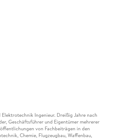
 Elektrotechnik Ingenieur. Dreißig Jahre nach
nder, Geschäftsführer und Eigentümer mehrerer
röffentlichungen von Fachbeiträgen in den
ntechnik, Chemie, Flugzeugbau, Waffenbau,