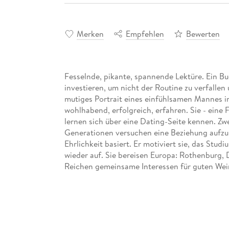
Merken
Empfehlen
Bewerten
Fesselnde, pikante, spannende Lektüre. Ein Buch
investieren, um nicht der Routine zu verfallen 
mutiges Portrait eines einfühlsamen Mannes i
wohlhabend, erfolgreich, erfahren. Sie - eine 
lernen sich über eine Dating-Seite kennen. Z
Generationen versuchen eine Beziehung aufzub
Ehrlichkeit basiert. Er motiviert sie, das Stu
wieder auf. Sie bereisen Europa: Rothenburg,
Reichen gemeinsame Interessen für guten Wein,
um eine dauerhafte Beziehung aufzubauen? Kan
jungen Frau erfüllen? Ist eine so viel jüngere F
Mann? Ein ungewöhnliches Tagebuch der Erei
auf einer wahren Begebenheit.