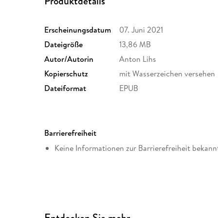
Produktdetails
Erscheinungsdatum
07. Juni 2021
Dateigröße
13,86 MB
Autor/Autorin
Anton Lihs
Kopierschutz
mit Wasserzeichen versehen
Dateiformat
EPUB
Barrierefreiheit
Keine Informationen zur Barrierefreiheit bekann
Entdecken Sie mehr