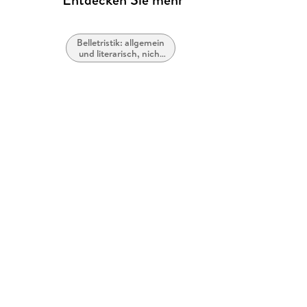
Belletristik: allgemein
und literarisch, nicht
nach Genre