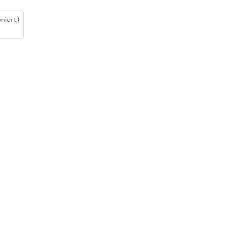
niert)