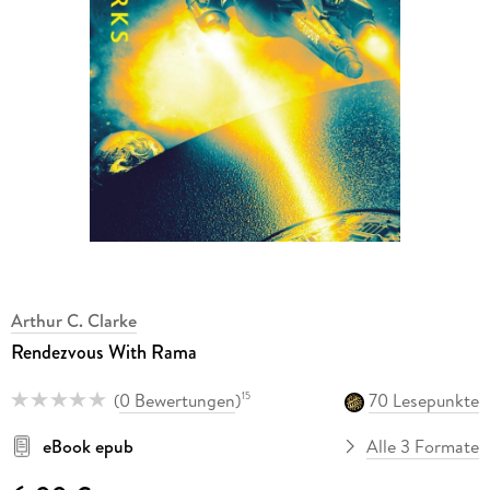
Arthur C. Clarke
Rendezvous With Rama
(
0 Bewertungen
)
70 Lesepunkte
15
eBook epub
Alle 3 Formate