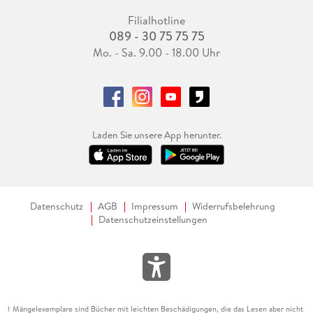
Filialhotline
089 - 30 75 75 75
Mo. - Sa. 9.00 - 18.00 Uhr
Laden Sie unsere App herunter.
Datenschutz
AGB
Impressum
Widerrufsbelehrung
Datenschutzeinstellungen
Mängelexemplare sind Bücher mit leichten Beschädigungen, die das Lesen aber nicht
1