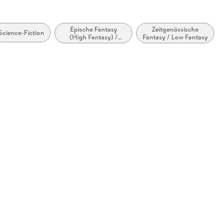
Epische Fantasy
Zeitgenössische
Science-Fiction
(High Fantasy) /
Fantasy / Low Fantasy
Heroische Fantasy