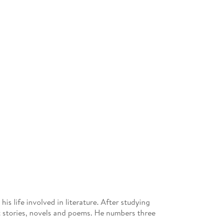
s life involved in literature. After studying
rt stories, novels and poems. He numbers three