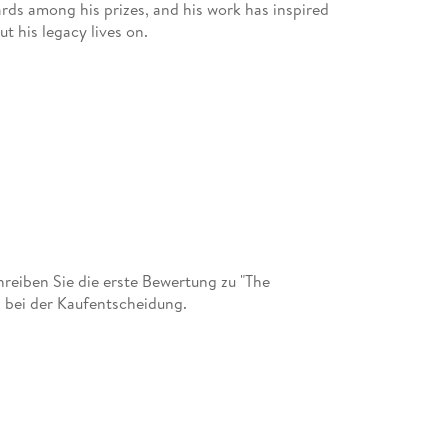
ds among his prizes, and his work has inspired
t his legacy lives on.
eiben Sie die erste Bewertung zu "The
 bei der Kaufentscheidung.