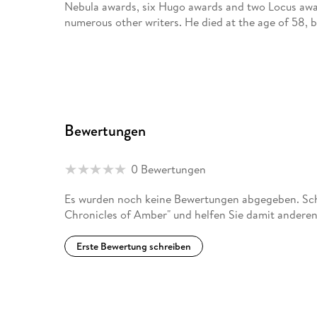
Nebula awards, six Hugo awards and two Locus awar
numerous other writers. He died at the age of 58, bu
Bewertungen
0 Bewertungen
Es wurden noch keine Bewertungen abgegeben. Schr
Chronicles of Amber" und helfen Sie damit anderen
Erste Bewertung schreiben