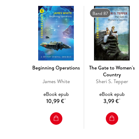
Band 87
Beginning Operations
The Gate to Women's
Country
James White
Sheri S. Tepper
eBook epub
eBook epub
10,99 €
3,99 €
*
*