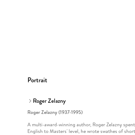
Portrait
Roger Zelazny
Roger Zelazny (1937-1995)
A multi-award-winning author, Roger Zelazny spent hi
English to Masters' level, he wrote swathes of sho