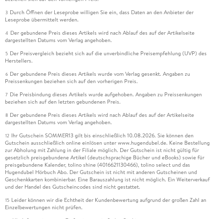
Durch Öffnen der Leseprobe willigen Sie ein, dass Daten an den Anbieter der
3
Leseprobe übermittelt werden.
Der gebundene Preis dieses Artikels wird nach Ablauf des auf der Artikelseite
4
dargestellten Datums vom Verlag angehoben.
Der Preisvergleich bezieht sich auf die unverbindliche Preisempfehlung (UVP) des
5
Herstellers.
Der gebundene Preis dieses Artikels wurde vom Verlag gesenkt. Angaben zu
6
Preissenkungen beziehen sich auf den vorherigen Preis.
Die Preisbindung dieses Artikels wurde aufgehoben. Angaben zu Preissenkungen
7
beziehen sich auf den letzten gebundenen Preis.
Der gebundene Preis dieses Artikels wird nach Ablauf des auf der Artikelseite
8
dargestellten Datums vom Verlag angehoben.
Ihr Gutschein SOMMER13 gilt bis einschließlich 10.08.2026. Sie können den
12
Gutschein ausschließlich online einlösen unter www.hugendubel.de. Keine Bestellung
zur Abholung mit Zahlung in der Filiale möglich. Der Gutschein ist nicht gültig für
gesetzlich preisgebundene Artikel (deutschsprachige Bücher und eBooks) sowie für
preisgebundene Kalender, tolino shine (4016621130466), tolino select und das
Hugendubel Hörbuch Abo. Der Gutschein ist nicht mit anderen Gutscheinen und
Geschenkkarten kombinierbar. Eine Barauszahlung ist nicht möglich. Ein Weiterverkauf
und der Handel des Gutscheincodes sind nicht gestattet.
Leider können wir die Echtheit der Kundenbewertung aufgrund der großen Zahl an
15
Einzelbewertungen nicht prüfen.