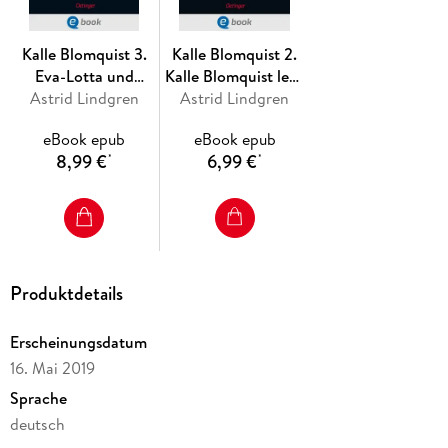
Kalle Blomquist 3.
Kalle Blomquist 2.
Eva-Lotta und
Kalle Blomquist lebt
Astrid Lindgren
Rasmus
Astrid Lindgren
gefährlich
eBook epub
eBook epub
8,99 €
6,99 €
*
*
Produktdetails
Erscheinungsdatum
16. Mai 2019
Sprache
deutsch