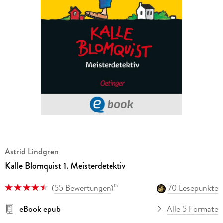
Astrid Lindgren
Kalle Blomquist 1. Meisterdetektiv
(
55 Bewertungen
)
70 Lesepunkte
15
eBook epub
Alle 5 Formate