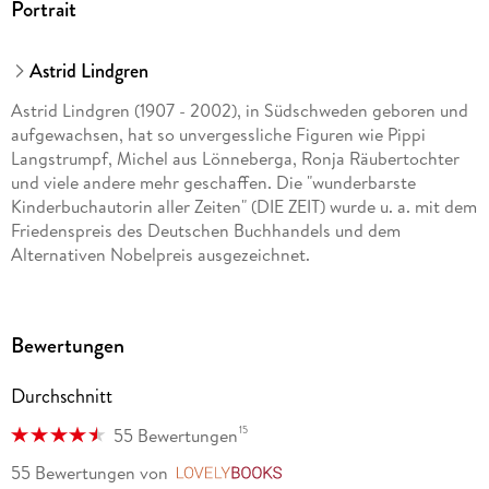
Portrait
Astrid Lindgren
Astrid Lindgren (1907 - 2002), in Südschweden geboren und
aufgewachsen, hat so unvergessliche Figuren wie Pippi
Langstrumpf, Michel aus Lönneberga, Ronja Räubertochter
und viele andere mehr geschaffen. Die "wunderbarste
Kinderbuchautorin aller Zeiten" (DIE ZEIT) wurde u. a. mit dem
Friedenspreis des Deutschen Buchhandels und dem
Alternativen Nobelpreis ausgezeichnet.
Bewertungen
Durchschnitt
15
55 Bewertungen
55 Bewertungen
von
LovelyBooks