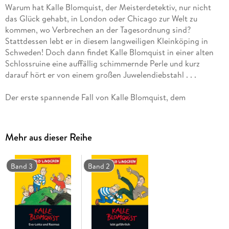
Warum hat Kalle Blomquist, der Meisterdetektiv, nur nicht
das Glück gehabt, in London oder Chicago zur Welt zu
kommen, wo Verbrechen an der Tagesordnung sind?
Stattdessen lebt er in diesem langweiligen Kleinköping in
Schweden! Doch dann findet Kalle Blomquist in einer alten
Schlossruine eine auffällig schimmernde Perle und kurz
Der erste spannende Fall von Kalle Blomquist, dem
Meisterdetektiv! Mehr von ihm gibt es in den Büchern "Kalle
Blomquist lebt gefährlich" und "Kalle Blomquist, Eva-Lotta
Mehr aus dieser Reihe
In Kürze als E-Book erhältlich
Band 3
Band 2