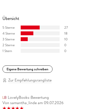
Übersicht
5 Sterne
27
4 Sterne
18
3 Sterne
10
2 Sterne
0
1 Stern
0
Eigene Bewertung schreiben
Zur Empfehlungsrangliste
LovelyBooks-Bewertung
Von samantha_linde
am
09.07.2026