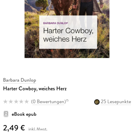
Barbara Dunlop
Harter Cowboy, weiches Herz
(
0 Bewertungen
)
25 Lesepunkte
15
eBook epub
2,49 €
inkl. Mwst.