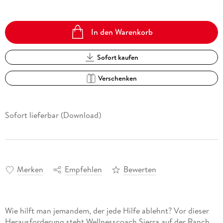
In den Warenkorb
Sofort kaufen
Verschenken
Sofort lieferbar (Download)
Merken
Empfehlen
Bewerten
Wie hilft man jemandem, der jede Hilfe ablehnt? Vor dieser
Herausforderung steht Wellnesscoach Sierra auf der Ranch