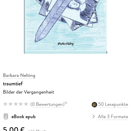
Barbara Nelting
traumtief
Bilder der Vergangenheit
(
0 Bewertungen
)
50 Lesepunkte
15
eBook epub
Alle 3 Formate
5,00 €