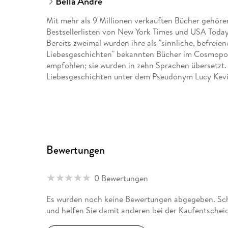
Bella Andre
Mit mehr als 9 Millionen verkauften Bücher gehör
Bestsellerlisten von New York Times und USA Today,
Bereits zweimal wurden ihre als "sinnliche, befrei
Liebesgeschichten" bekannten Bücher im Cosmopoli
empfohlen; sie wurden in zehn Sprachen übersetzt. 
Liebesgeschichten unter dem Pseudonym Lucy Kevi
Bewertungen
0 Bewertungen
Es wurden noch keine Bewertungen abgegeben. Schr
und helfen Sie damit anderen bei der Kaufentschei