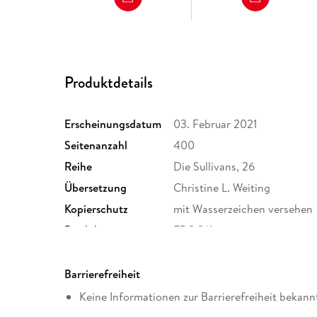
Produktdetails
Erscheinungsdatum
03. Februar 2021
Seitenanzahl
400
Reihe
Die Sullivans, 26
Übersetzung
Christine L. Weiting
Kopierschutz
mit Wasserzeichen versehen
Produktart
EBOOK
ISBN
9781950351343
Barrierefreiheit
Keine Informationen zur Barrierefreiheit bekann