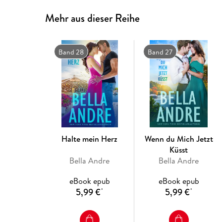
Mehr aus dieser Reihe
Band 28
Band 27
Halte mein Herz
Wenn du Mich Jetzt
Küsst
Bella Andre
Bella Andre
eBook epub
eBook epub
5,99 €
5,99 €
*
*