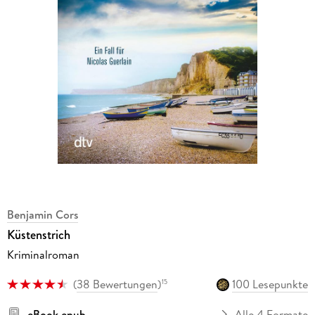
Benjamin Cors
Küstenstrich
Kriminalroman
(
38 Bewertungen
)
100 Lesepunkte
15
eBook epub
Alle 4 Formate