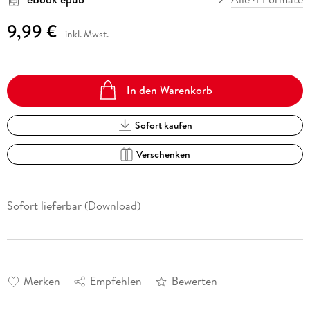
9,99 €
inkl. Mwst.
In den Warenkorb
Sofort kaufen
Verschenken
Sofort lieferbar (Download)
Merken
Empfehlen
Bewerten