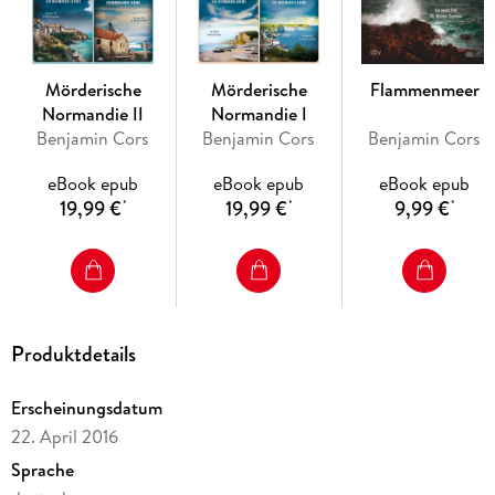
machen kann, stößt er auf eine Leiche.
Mörderische
Mörderische
Flammenmeer
Normandie II
Normandie I
Benjamin Cors
Benjamin Cors
Benjamin Cors
eBook epub
eBook epub
eBook epub
19,99 €
19,99 €
9,99 €
*
*
*
Produktdetails
Erscheinungsdatum
22. April 2016
Sprache