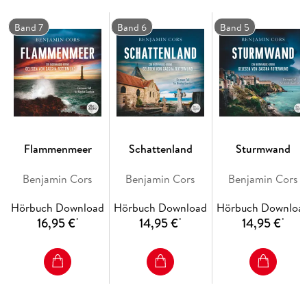
Band 7
Band 6
Band 5
Flammenmeer
Schattenland
Sturmwand
Benjamin Cors
Benjamin Cors
Benjamin Cors
Hörbuch Download
Hörbuch Download
Hörbuch Downloa
16,95 €
14,95 €
14,95 €
*
*
*