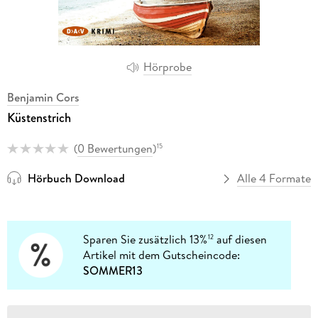
Hörprobe
Benjamin Cors
Küstenstrich
(
0 Bewertungen
)
15
Hörbuch Download
Alle 4 Formate
Sparen Sie zusätzlich 13%
auf diesen
12
Artikel mit dem Gutscheincode:
SOMMER13