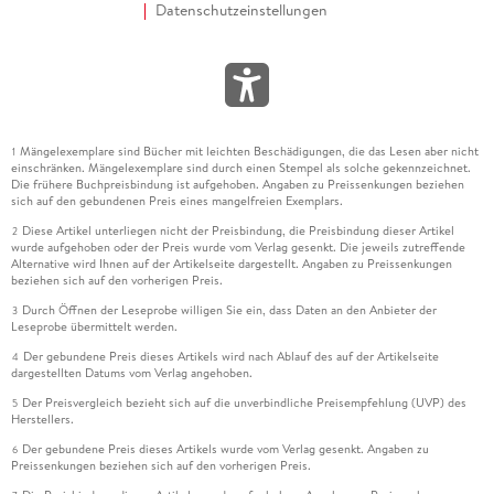
Datenschutzeinstellungen
Mängelexemplare sind Bücher mit leichten Beschädigungen, die das Lesen aber nicht
1
einschränken. Mängelexemplare sind durch einen Stempel als solche gekennzeichnet.
Die frühere Buchpreisbindung ist aufgehoben. Angaben zu Preissenkungen beziehen
sich auf den gebundenen Preis eines mangelfreien Exemplars.
Diese Artikel unterliegen nicht der Preisbindung, die Preisbindung dieser Artikel
2
wurde aufgehoben oder der Preis wurde vom Verlag gesenkt. Die jeweils zutreffende
Alternative wird Ihnen auf der Artikelseite dargestellt. Angaben zu Preissenkungen
beziehen sich auf den vorherigen Preis.
Durch Öffnen der Leseprobe willigen Sie ein, dass Daten an den Anbieter der
3
Leseprobe übermittelt werden.
Der gebundene Preis dieses Artikels wird nach Ablauf des auf der Artikelseite
4
dargestellten Datums vom Verlag angehoben.
Der Preisvergleich bezieht sich auf die unverbindliche Preisempfehlung (UVP) des
5
Herstellers.
Der gebundene Preis dieses Artikels wurde vom Verlag gesenkt. Angaben zu
6
Preissenkungen beziehen sich auf den vorherigen Preis.