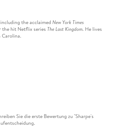
, including the acclaimed
New York Times
 the hit Netflix series
The Last Kingdom.
He lives
 Carolina.
eiben Sie die erste Bewertung zu "Sharpe's
aufentscheidung.