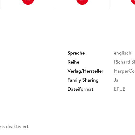
Sprache
englisch
Reihe
Richard S
Verlag/Hersteller
HarperCol
Family Sharing
Ja
Dateiformat
EPUB
ms deaktiviert