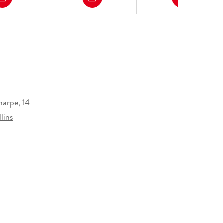
harpe, 14
lins