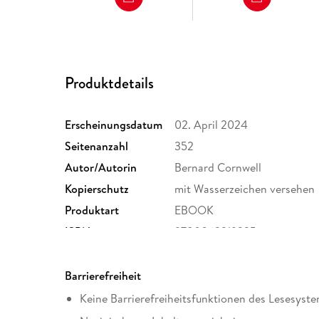
Produktdetails
Erscheinungsdatum
02. April 2024
Seitenanzahl
352
Autor/Autorin
Bernard Cornwell
Kopierschutz
mit Wasserzeichen versehen
Produktart
EBOOK
ISBN
9780063219335
Barrierefreiheit
Keine Barrierefreiheitsfunktionen des Lesesyste