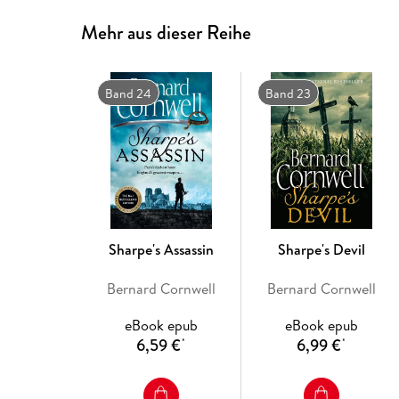
Mehr aus dieser Reihe
Band 24
Band 23
Sharpe's Assassin
Sharpe's Devil
Bernard Cornwell
Bernard Cornwell
eBook epub
eBook epub
6,59 €
6,99 €
*
*