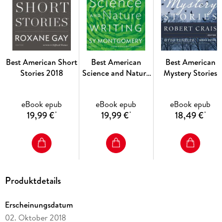
Best American Short
Best American
Best American
Stories 2018
Science and Nature
Mystery Stories
Writing 2019
2012
eBook epub
eBook epub
eBook epub
19,99 €
19,99 €
18,49 €
*
*
*
Produktdetails
Erscheinungsdatum
02. Oktober 2018