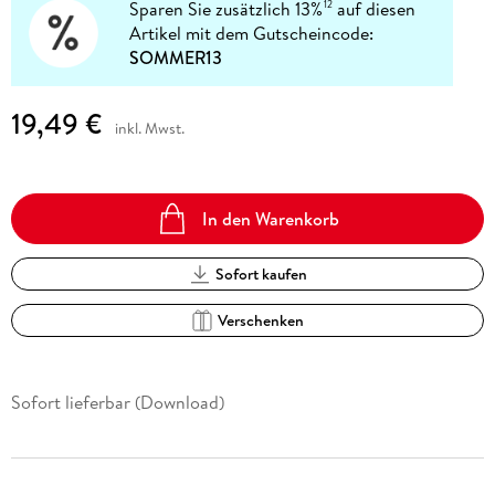
Sparen Sie zusätzlich 13%
auf diesen
12
Artikel mit dem Gutscheincode:
SOMMER13
19,49 €
inkl. Mwst.
In den Warenkorb
Sofort kaufen
Verschenken
Sofort lieferbar (Download)