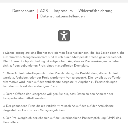
Datenschutz
AGB
Impressum
Widerrufsbelehrung
Datenschutzeinstellungen
Mängelexemplare sind Bücher mit leichten Beschädigungen, die das Lesen aber nicht
1
einschränken. Mängelexemplare sind durch einen Stempel als solche gekennzeichnet.
Die frühere Buchpreisbindung ist aufgehoben. Angaben zu Preissenkungen beziehen
sich auf den gebundenen Preis eines mangelfreien Exemplars.
Diese Artikel unterliegen nicht der Preisbindung, die Preisbindung dieser Artikel
2
wurde aufgehoben oder der Preis wurde vom Verlag gesenkt. Die jeweils zutreffende
Alternative wird Ihnen auf der Artikelseite dargestellt. Angaben zu Preissenkungen
beziehen sich auf den vorherigen Preis.
Durch Öffnen der Leseprobe willigen Sie ein, dass Daten an den Anbieter der
3
Leseprobe übermittelt werden.
Der gebundene Preis dieses Artikels wird nach Ablauf des auf der Artikelseite
4
dargestellten Datums vom Verlag angehoben.
Der Preisvergleich bezieht sich auf die unverbindliche Preisempfehlung (UVP) des
5
Herstellers.