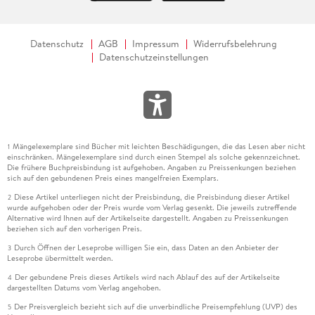
Datenschutz
AGB
Impressum
Widerrufsbelehrung
Datenschutzeinstellungen
Mängelexemplare sind Bücher mit leichten Beschädigungen, die das Lesen aber nicht
1
einschränken. Mängelexemplare sind durch einen Stempel als solche gekennzeichnet.
Die frühere Buchpreisbindung ist aufgehoben. Angaben zu Preissenkungen beziehen
sich auf den gebundenen Preis eines mangelfreien Exemplars.
Diese Artikel unterliegen nicht der Preisbindung, die Preisbindung dieser Artikel
2
wurde aufgehoben oder der Preis wurde vom Verlag gesenkt. Die jeweils zutreffende
Alternative wird Ihnen auf der Artikelseite dargestellt. Angaben zu Preissenkungen
beziehen sich auf den vorherigen Preis.
Durch Öffnen der Leseprobe willigen Sie ein, dass Daten an den Anbieter der
3
Leseprobe übermittelt werden.
Der gebundene Preis dieses Artikels wird nach Ablauf des auf der Artikelseite
4
dargestellten Datums vom Verlag angehoben.
Der Preisvergleich bezieht sich auf die unverbindliche Preisempfehlung (UVP) des
5