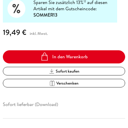
Sparen Sie zusätzlich 13%
auf diesen
12
Artikel mit dem Gutscheincode:
SOMMER13
19,49 €
inkl. Mwst.
In den Warenkorb
Sofort kaufen
Verschenken
Sofort lieferbar (Download)