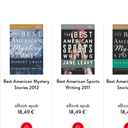
Best American Mystery
Best American Sports
Best Amer
Stories 2012
Writing 2011
Stori
eBook epub
eBook epub
eBoo
18,49 €
18,49 €
18,
*
*