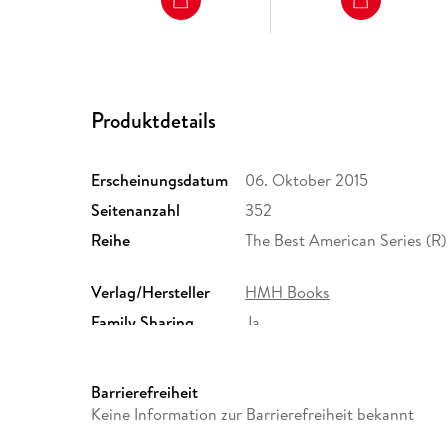
Produktdetails
Erscheinungsdatum
06. Oktober 2015
Seitenanzahl
352
Reihe
The Best American Series (R)
Verlag/Hersteller
HMH Books
Family Sharing
Ja
Dateiformat
EPUB
Barrierefreiheit
Keine Information zur Barrierefreiheit bekannt