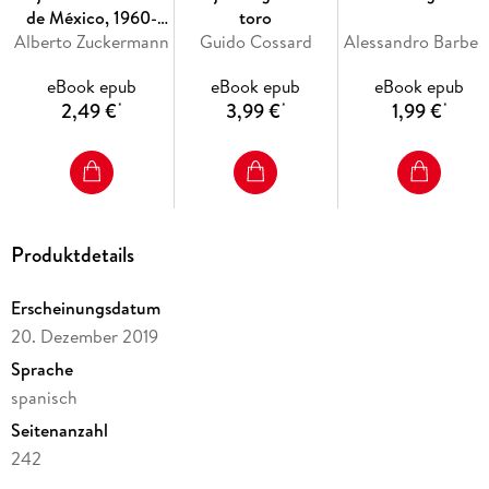
de México, 1960-
toro
Alberto Zuckermann
1969
Guido Cossard
Alessandro Barber
eBook epub
eBook epub
eBook epub
2,49 €
3,99 €
1,99 €
*
*
*
Produktdetails
Erscheinungsdatum
20. Dezember 2019
Sprache
spanisch
Seitenanzahl
242