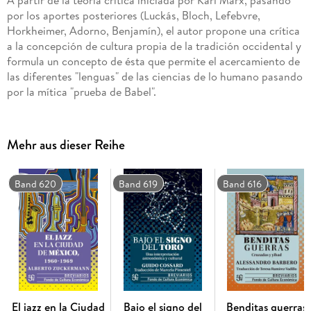
por los aportes posteriores (Luckás, Bloch, Lefebvre,
Horkheimer, Adorno, Benjamín), el autor propone una crítica
a la concepción de cultura propia de la tradición occidental y
formula un concepto de ésta que permite el acercamiento de
las diferentes "lenguas" de las ciencias de lo humano pasando
por la mítica "prueba de Babel".
Mehr aus dieser Reihe
Band 620
Band 619
Band 616
El jazz en la Ciudad
Bajo el signo del
Benditas guerras