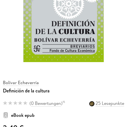
Bolívar Echeverría
Definición de la cultura
(
0 Bewertungen
)
25 Lesepunkte
15
eBook epub