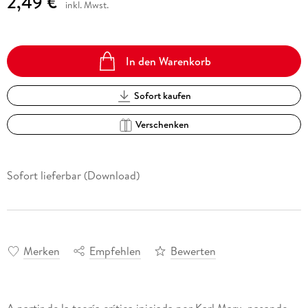
2,49 €
inkl. Mwst.
In den Warenkorb
Sofort kaufen
Verschenken
Sofort lieferbar (Download)
Merken
Empfehlen
Bewerten
A partir de la teoría crítica iniciada por Karl Marx, pasando