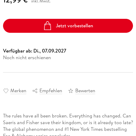
inkl. Mwst.
Jetzt vorbestellen
Verfügbar ab:
Di., 07.09.2027
Noch nicht erschienen
Merken
Empfehlen
Bewerten
The rules have all been broken. Everything has changed. Can
Saeris and Fisher save their kingdom, or is it already too late?
The global phenomenon and #1 New York Times bestselling
Fae & Alchemy series concludes…