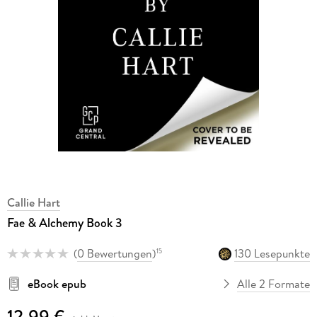
Callie Hart
Fae & Alchemy Book 3
(
0 Bewertungen
)
130 Lesepunkte
15
eBook epub
Alle 2 Formate
12,99 €