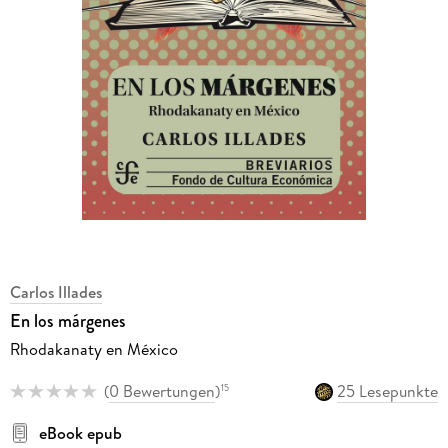
Carlos Illades
En los márgenes
Rhodakanaty en México
(
0 Bewertungen
)
25 Lesepunkte
15
eBook epub