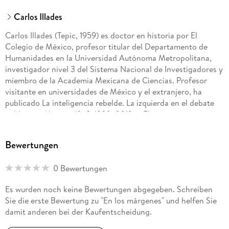
Carlos Illades
Carlos Illades (Tepic, 1959) es doctor en historia por El
Colegio de México, profesor titular del Departamento de
Humanidades en la Universidad Autónoma Metropolitana,
investigador nivel 3 del Sistema Nacional de Investigadores y
miembro de la Academia Mexicana de Ciencias. Profesor
visitante en universidades de México y el extranjero, ha
publicado La inteligencia rebelde. La izquierda en el debate
público en México, 1968-1989 (2012) y El marxismo en
México. Una historia intelectual (2018).
Bewertungen
0 Bewertungen
Es wurden noch keine Bewertungen abgegeben. Schreiben
Sie die erste Bewertung zu "En los márgenes" und helfen Sie
damit anderen bei der Kaufentscheidung.