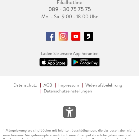
Filialhotline
089 - 30 75 75 75
Mo. - Sa. 9.00 - 18.00 Uhr
Laden Sie unsere App herunter.
Datenschutz
AGB
Impressum
Widerrufsbelehrung
Datenschutzeinstellungen
Mängelexemplare sind Bücher mit leichten Beschädigungen, die das Lesen aber nicht
1
einschränken. Mängelexemplare sind durch einen Stempel als solche gekennzeichnet.