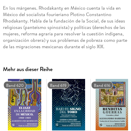
En los márgenes. Rhodakanty en México cuenta la vida en
México del socialista fourieriano Plotino Constantino
Rhodakanty. Habla de la fundación de la Social, de sus ideas
religiosas (panteísmo spinozista) y políticas (derechos de las
mujeres, reforma agraria para resolver la cuestión indígena,
organización obrera) y sus problemas de pobreza como parte
de las migraciones mexicanas durante el siglo XIX.
Mehr aus dieser Reihe
Band 620
Band 619
Band 616