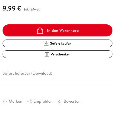
9,99 €
inkl. Mwst.
In den Warenkorb
Sofort kaufen
Verschenken
Sofort lieferbar (Download)
Merken
Empfehlen
Bewerten