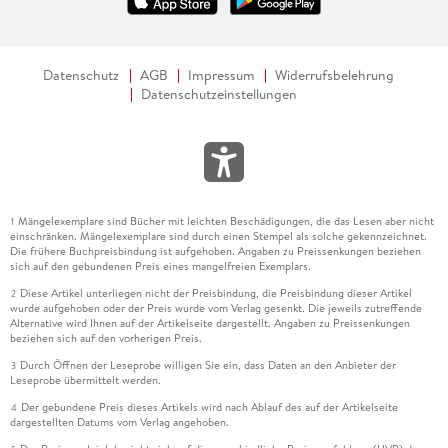
Datenschutz
AGB
Impressum
Widerrufsbelehrung
Datenschutzeinstellungen
Mängelexemplare sind Bücher mit leichten Beschädigungen, die das Lesen aber nicht
1
einschränken. Mängelexemplare sind durch einen Stempel als solche gekennzeichnet.
Die frühere Buchpreisbindung ist aufgehoben. Angaben zu Preissenkungen beziehen
sich auf den gebundenen Preis eines mangelfreien Exemplars.
Diese Artikel unterliegen nicht der Preisbindung, die Preisbindung dieser Artikel
2
wurde aufgehoben oder der Preis wurde vom Verlag gesenkt. Die jeweils zutreffende
Alternative wird Ihnen auf der Artikelseite dargestellt. Angaben zu Preissenkungen
beziehen sich auf den vorherigen Preis.
Durch Öffnen der Leseprobe willigen Sie ein, dass Daten an den Anbieter der
3
Leseprobe übermittelt werden.
Der gebundene Preis dieses Artikels wird nach Ablauf des auf der Artikelseite
4
dargestellten Datums vom Verlag angehoben.