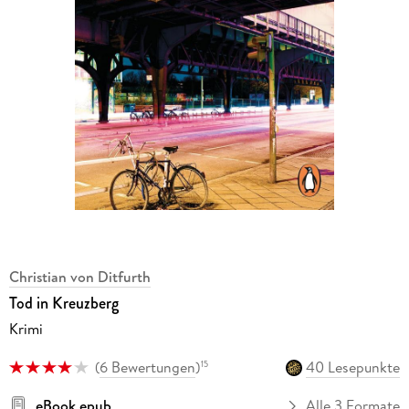
Christian von Ditfurth
Tod in Kreuzberg
Krimi
(
6 Bewertungen
)
40 Lesepunkte
15
eBook epub
Alle 3 Formate