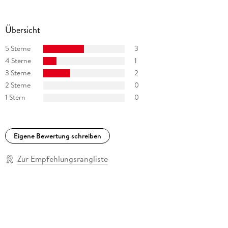
Übersicht
5 Sterne
3
4 Sterne
1
3 Sterne
2
2 Sterne
0
1 Stern
0
Eigene Bewertung schreiben
Zur Empfehlungsrangliste