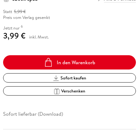
Statt
5,99 €
Preis vom Verlag gesenkt
6
Jetzt nur
3,99 €
inkl. Mwst.
In den Warenkorb
Sofort kaufen
Verschenken
Sofort lieferbar (Download)