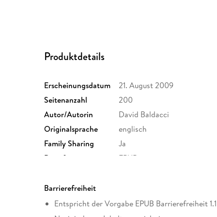
Produktdetails
Erscheinungsdatum
21. August 2009
Seitenanzahl
200
Autor/Autorin
David Baldacci
Originalsprache
englisch
Family Sharing
Ja
Dateiformat
EPUB
Barrierefreiheit
Entspricht der Vorgabe EPUB Barrierefreiheit 1.1