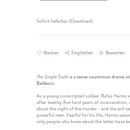
Sofort lieferbar (Download)
Merken
Empfehlen
Bewerten
The Simple Truth
is a tense courtroom drama wit
Baldacci.
As a young conscripted soldier, Rufus Harms was 
after twenty-five hard years of incarceration,
about the night of the murder - and the evil 
powerful men. Fearful for his life, Harms seiz
only people who knew about the letter have b