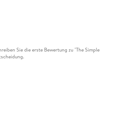
eiben Sie die erste Bewertung zu "The Simple
tscheidung.