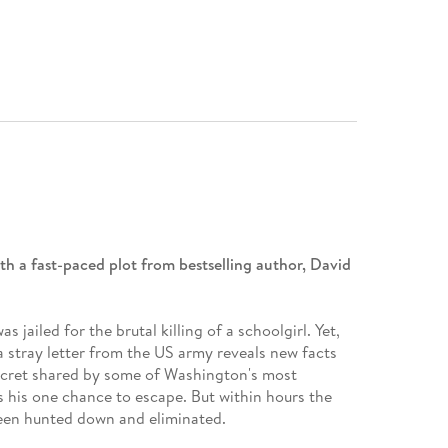
h a fast-paced plot from bestselling author, David
jailed for the brutal killing of a schoolgirl. Yet,
 a stray letter from the US army reveals new facts
secret shared by some of Washington's most
es his one chance to escape. But within hours the
een hunted down and eliminated.