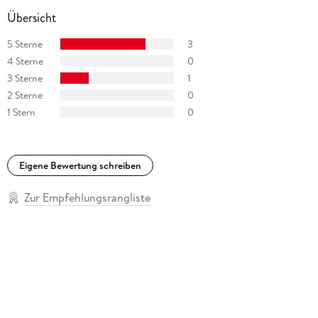
Übersicht
5 Sterne
3
4 Sterne
0
3 Sterne
1
2 Sterne
0
1 Stern
0
Eigene Bewertung schreiben
Zur Empfehlungsrangliste