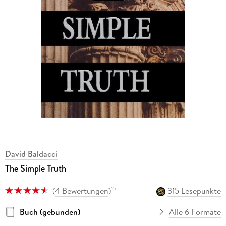
David Baldacci
The Simple Truth
(
4 Bewertungen
)
315 Lesepunkte
15
Buch (gebunden)
Alle 6 Formate