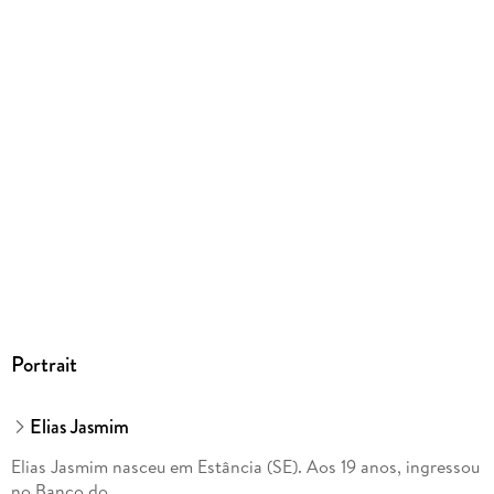
Portrait
Elias Jasmim
Elias Jasmim nasceu em Estância (SE). Aos 19 anos, ingressou
no Banco do