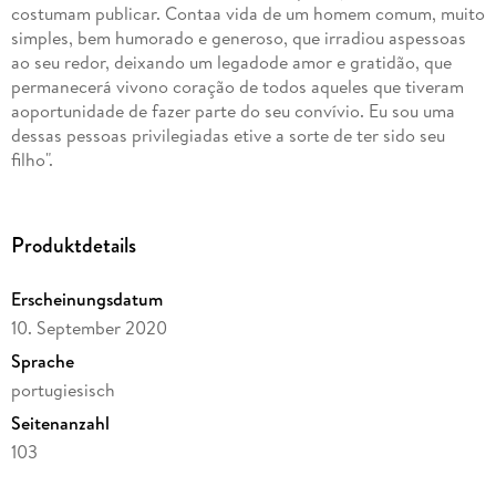
costumam publicar. Contaa vida de um homem comum, muito
simples, bem humorado e generoso, que irradiou aspessoas
ao seu redor, deixando um legadode amor e gratidão, que
permanecerá vivono coração de todos aqueles que tiveram
aoportunidade de fazer parte do seu convívio. Eu sou uma
dessas pessoas privilegiadas etive a sorte de ter sido seu
filho".
Produktdetails
Erscheinungsdatum
10. September 2020
Sprache
portugiesisch
Seitenanzahl
103
Dateigröße