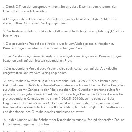
Durch Öffnen der Leseprobe willigen Sie ein, dass Daten an den Anbieter der
3
Leseprobe übermittelt werden.
Der gebundene Preis dieses Artikels wird nach Ablauf des auf der Artikelseite
4
dargestellten Datums vom Verlag angehoben.
Der Preisvergleich bezieht sich auf die unverbindliche Preisempfehlung (UVP) des
5
Herstellers.
Der gebundene Preis dieses Artikels wurde vom Verlag gesenkt. Angaben zu
6
Preissenkungen beziehen sich auf den vorherigen Preis.
Die Preisbindung dieses Artikels wurde aufgehoben. Angaben zu Preissenkungen
7
beziehen sich auf den letzten gebundenen Preis.
Der gebundene Preis dieses Artikels wird nach Ablauf des auf der Artikelseite
8
dargestellten Datums vom Verlag angehoben.
Ihr Gutschein SOMMER13 gilt bis einschließlich 10.08.2026. Sie können den
12
Gutschein ausschließlich online einlösen unter www.hugendubel.de. Keine Bestellung
zur Abholung mit Zahlung in der Filiale möglich. Der Gutschein ist nicht gültig für
gesetzlich preisgebundene Artikel (deutschsprachige Bücher und eBooks) sowie für
preisgebundene Kalender, tolino shine (4016621130466), tolino select und das
Hugendubel Hörbuch Abo. Der Gutschein ist nicht mit anderen Gutscheinen und
Geschenkkarten kombinierbar. Eine Barauszahlung ist nicht möglich. Ein Weiterverkauf
und der Handel des Gutscheincodes sind nicht gestattet.
Leider können wir die Echtheit der Kundenbewertung aufgrund der großen Zahl an
15
Einzelbewertungen nicht prüfen.