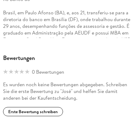
Brasil, em Paulo Afonso (BA), e, aos 21, transferiu-se para a
diretoria do banco em Brasília (DF), onde trabalhou durante
29 anos, desempenhando funções de assessoria e gestão. É
graduado em Administração pela AEUDF e possui MBA em
Formação Geral Para Altos Executivos, ministrado pela USP.
Atua no mercado financeiro e, atualmente, mora em São
Paulo.
Bewertungen
0 Bewertungen
Es wurden noch keine Bewertungen abgegeben. Schreiben
Sie die erste Bewertung zu "José" und helfen Sie damit
anderen bei der Kaufentscheidung.
Erste Bewertung schreiben