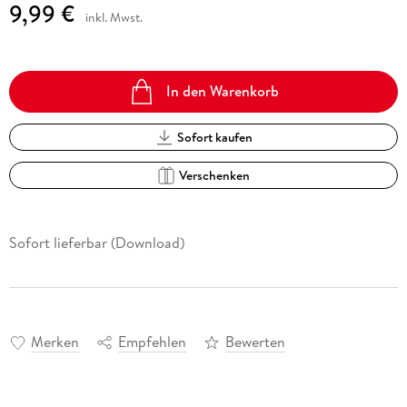
9,99 €
inkl. Mwst.
In den Warenkorb
Sofort kaufen
Verschenken
Sofort lieferbar (Download)
Merken
Empfehlen
Bewerten