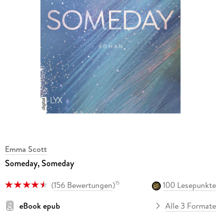
Emma Scott
Someday, Someday
(
156 Bewertungen
)
100 Lesepunkte
15
eBook epub
Alle 3 Formate