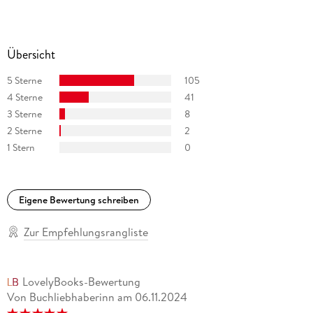
Übersicht
5 Sterne
105
4 Sterne
41
3 Sterne
8
2 Sterne
2
1 Stern
0
Eigene Bewertung schreiben
Zur Empfehlungsrangliste
LovelyBooks-Bewertung
Von Buchliebhaberinn
am
06.11.2024