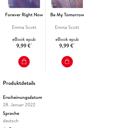
Herzzerreißend und authentisch erzählt
Forever Right Now
Be My Tomorrow
Emma Scott
Emma Scott
eBook epub
eBook epub
9,99 €
9,99 €
*
*
Produktdetails
Erscheinungsdatum
28. Januar 2022
Sprache
deutsch