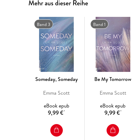
Mehr aus dieser Reihe
Band 3
Band 1
Someday, Someday
Be My Tomorrow
Emma Scott
Emma Scott
eBook epub
eBook epub
9,99 €
9,99 €
*
*