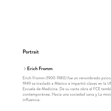
Portrait
Erich Fromm
Erich Fromm (1900-1980) fue un renombrado psicoan
1949 se trasladó a México e impartió clases en la 
Escuela de Medicina. De su vasta obra el FCE tambi
contemporánea. Hacia una sociedad sana y La misi
influencia.