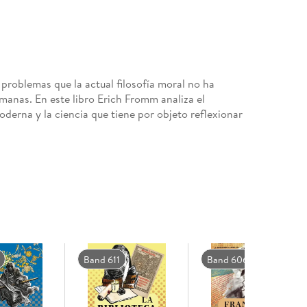
 problemas que la actual filosofía moral no ha
manas. En este libro Erich Fromm analiza el
oderna y la ciencia que tiene por objeto reflexionar
Band 611
Band 606