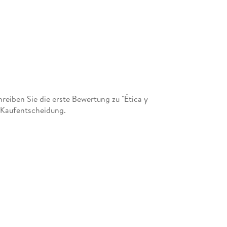
eiben Sie die erste Bewertung zu "Ética y
r Kaufentscheidung.