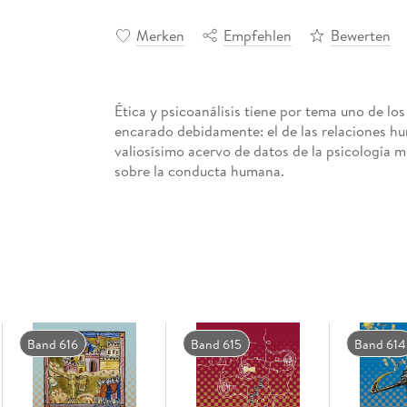
Merken
Empfehlen
Bewerten
Ética y psicoanálisis tiene por tema uno de los
encarado debidamente: el de las relaciones hu
valiosísimo acervo de datos de la psicología m
sobre la conducta humana.
Band 616
Band 615
Band 614