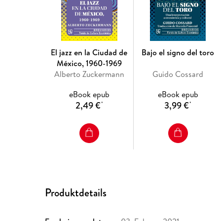
El jazz en la Ciudad de
Bajo el signo del toro
México, 1960-1969
Alberto Zuckermann
Guido Cossard
eBook epub
eBook epub
2,49 €
3,99 €
*
*
Produktdetails