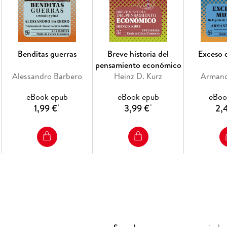
Benditas guerras
Breve historia del
Exceso 
pensamiento económico
Alessandro Barbero
Heinz D. Kurz
Armand
eBook epub
eBook epub
eBoo
1,99 €
3,99 €
2,
*
*