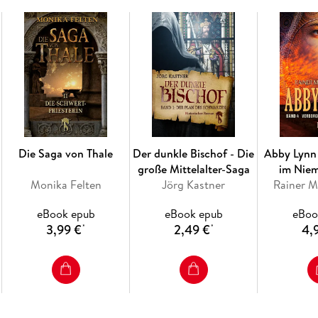
Die Saga von Thale
Der dunkle Bischof - Die
Abby Lynn
große Mittelalter-Saga
im Nie
Monika Felten
Jörg Kastner
Rainer M
eBook epub
eBook epub
eBoo
3,99 €
2,49 €
4,
*
*