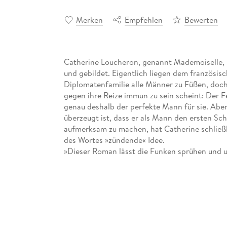
Merken
Empfehlen
Bewerten
Catherine Loucheron, genannt Mademoiselle, is
und gebildet. Eigentlich liegen dem französi
Diplomatenfamilie alle Männer zu Füßen, doch 
gegen ihre Reize immun zu sein scheint: Der 
genau deshalb der perfekte Mann für sie. Aber
überzeugt ist, dass er als Mann den ersten S
aufmerksam zu machen, hat Catherine schließl
des Wortes »zündende« Idee.
»Dieser Roman lässt die Funken sprühen und u