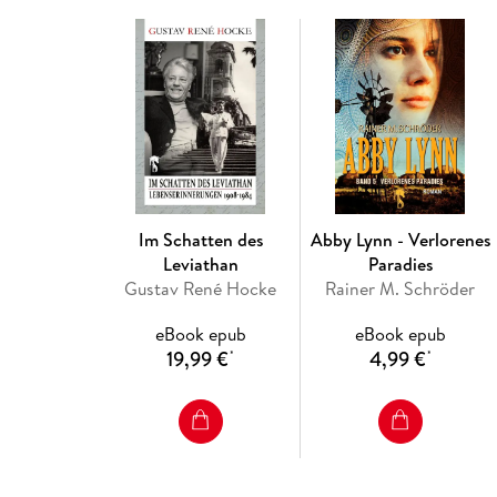
Im Schatten des
Abby Lynn - Verlorenes
Leviathan
Paradies
Gustav René Hocke
Rainer M. Schröder
eBook epub
eBook epub
19,99 €
4,99 €
*
*