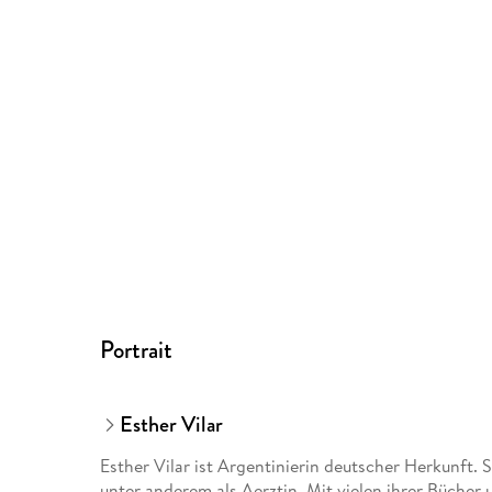
Portrait
Esther Vilar
Esther Vilar ist Argentinierin deutscher Herkunft. 
unter anderem als Aerztin. Mit vielen ihrer Bücher