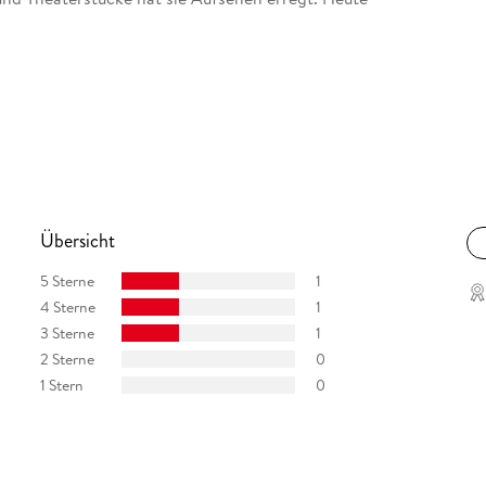
Übersicht
5 Sterne
1
4 Sterne
1
3 Sterne
1
2 Sterne
0
1 Stern
0