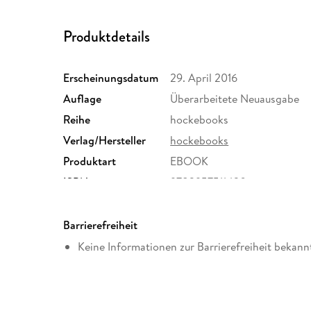
Produktdetails
Erscheinungsdatum
29. April 2016
Auflage
Überarbeitete Neuausgabe
Reihe
hockebooks
Verlag/Hersteller
hockebooks
Produktart
EBOOK
ISBN
9783957511430
Barrierefreiheit
Keine Informationen zur Barrierefreiheit bekann