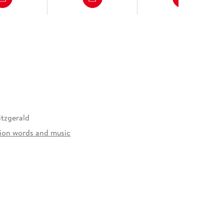
itzgerald
ion words and music