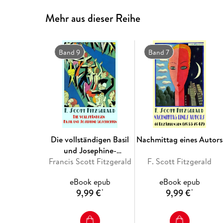
Mehr aus dieser Reihe
Band 9
Band 7
Die vollständigen Basil
Nachmittag eines Autors
und Josephine-
Francis Scott Fitzgerald
Geschichten
F. Scott Fitzgerald
eBook epub
eBook epub
9,99 €
9,99 €
*
*