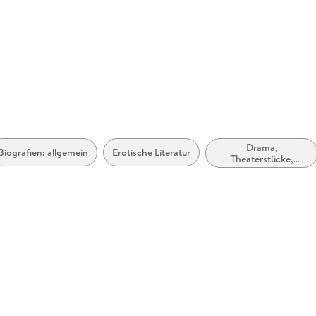
Drama,
Biografien: allgemein
Erotische Literatur
Theaterstücke,
Drehbücher