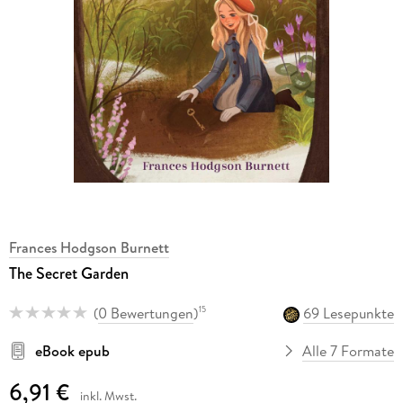
Frances Hodgson Burnett
The Secret Garden
(
0 Bewertungen
)
69 Lesepunkte
15
eBook epub
Alle 7 Formate
6,91 €
inkl. Mwst.