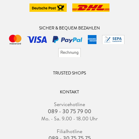
SICHER & BEQUEM BEZAHLEN
TRUSTED SHOPS
KONTAKT
Servicehotline
089 - 30 75 79 00
Mo. - Sa. 9.00 - 18.00 Uhr
Filialhotline
089 - 30 75 75 75