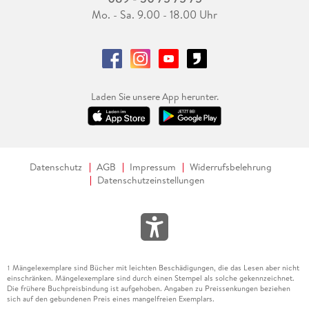
Mo. - Sa. 9.00 - 18.00 Uhr
Laden Sie unsere App herunter.
Datenschutz
AGB
Impressum
Widerrufsbelehrung
Datenschutzeinstellungen
Mängelexemplare sind Bücher mit leichten Beschädigungen, die das Lesen aber nicht
1
einschränken. Mängelexemplare sind durch einen Stempel als solche gekennzeichnet.
Die frühere Buchpreisbindung ist aufgehoben. Angaben zu Preissenkungen beziehen
sich auf den gebundenen Preis eines mangelfreien Exemplars.