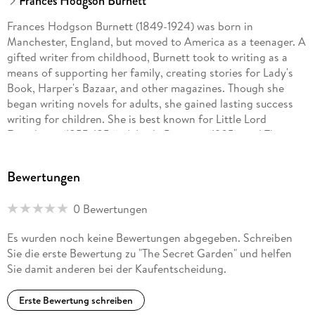
Frances Hodgson Burnett
Frances Hodgson Burnett (1849-1924) was born in
Manchester, England, but moved to America as a teenager. A
gifted writer from childhood, Burnett took to writing as a
means of supporting her family, creating stories for Lady's
Book, Harper's Bazaar, and other magazines. Though she
began writing novels for adults, she gained lasting success
writing for children. She is best known for Little Lord
Fauntleroy (1855-1856), A Little Princess (1905), and The
Secret Garden (1911).
Bewertungen
0 Bewertungen
Es wurden noch keine Bewertungen abgegeben. Schreiben
Sie die erste Bewertung zu "The Secret Garden" und helfen
Sie damit anderen bei der Kaufentscheidung.
Erste Bewertung schreiben