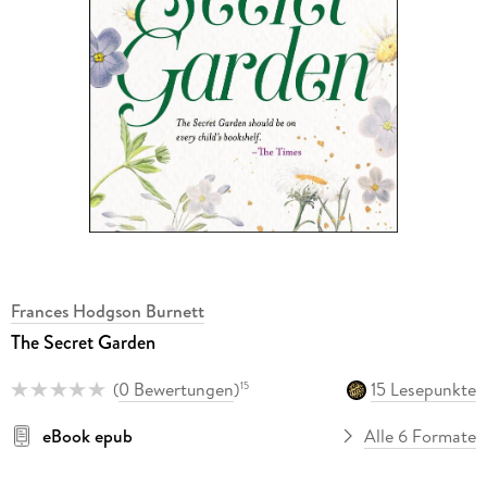
Frances Hodgson Burnett
The Secret Garden
(
0 Bewertungen
)
15 Lesepunkte
15
eBook epub
Alle 6 Formate