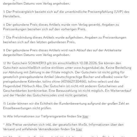
dargestellten Datums vom Verlag angehoben.
Der Preisvergleich bezieht sich auf die unverbindliche Preisempfehlung (UVP) des
5
Herstellers.
Der gebundene Preis dieses Artikels wurde vom Verlag gesenkt. Angaben zu
6
Preissenkungen beziehen sich auf den vorherigen Preis.
Die Preisbindung dieses Artikels wurde aufgehoben. Angaben zu Preissenkungen
7
beziehen sich auf den letzten gebundenen Preis.
Der gebundene Preis dieses Artikels wird nach Ablauf des auf der Artikelseite
8
dargestellten Datums vom Verlag angehoben.
Ihr Gutschein SOMMER13 gilt bis einschließlich 10.08.2026. Sie können den
12
Gutschein ausschließlich online einlösen unter www.hugendubel.de. Keine Bestellung
zur Abholung mit Zahlung in der Filiale möglich. Der Gutschein ist nicht gültig für
gesetzlich preisgebundene Artikel (deutschsprachige Bücher und eBooks) sowie für
preisgebundene Kalender, tolino shine (4016621130466), tolino select und das
Hugendubel Hörbuch Abo. Der Gutschein ist nicht mit anderen Gutscheinen und
Geschenkkarten kombinierbar. Eine Barauszahlung ist nicht möglich. Ein Weiterverkauf
und der Handel des Gutscheincodes sind nicht gestattet.
Leider können wir die Echtheit der Kundenbewertung aufgrund der großen Zahl an
15
Einzelbewertungen nicht prüfen.
Alle Informationen zur Tiefpreisgarantie finden Sie
hier
16
Alle Preise verstehen sich inkl. der gesetzlichen MwSt. Informationen über den
*
Versand und anfallende Versandkosten finden Sie
hier