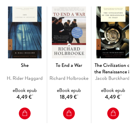
She
To End a War
The Civilization of
the Renaissance i
H. Rider Haggard
Richard Holbrooke
Jacob Burckhardt
Italy
eBook epub
eBook epub
eBook epub
4,49 €
18,49 €
4,49 €
*
*
*