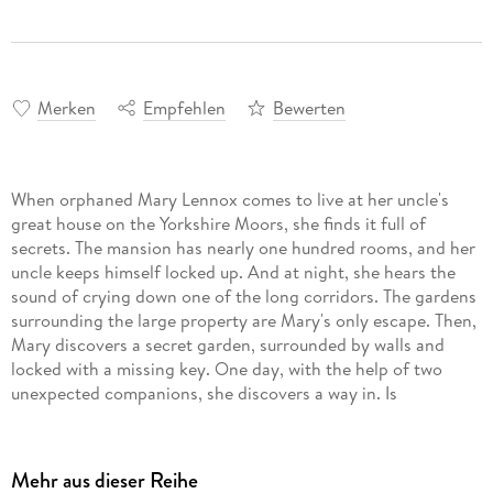
Merken
Empfehlen
Bewerten
When orphaned Mary Lennox comes to live at her uncle's
great house on the Yorkshire Moors, she finds it full of
secrets. The mansion has nearly one hundred rooms, and her
uncle keeps himself locked up. And at night, she hears the
sound of crying down one of the long corridors. The gardens
surrounding the large property are Mary's only escape. Then,
Mary discovers a secret garden, surrounded by walls and
locked with a missing key. One day, with the help of two
unexpected companions, she discovers a way in. Is
everything in the garden dead, or can Mary bring it back to
life?
Mehr aus dieser Reihe