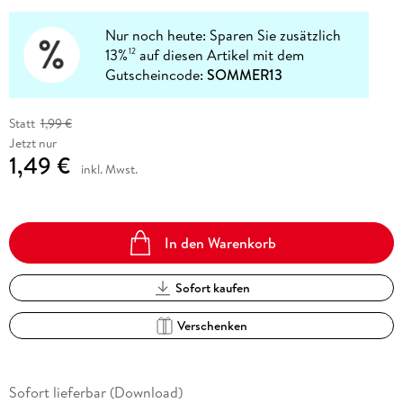
Nur noch heute: Sparen Sie zusätzlich
13%
auf diesen Artikel mit dem
12
Gutscheincode:
SOMMER13
Statt
1,99 €
Jetzt nur
1,49 €
inkl. Mwst.
In den Warenkorb
Sofort kaufen
Verschenken
Sofort lieferbar (Download)