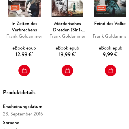
In Zeiten des
Mörderisches
Feind des Volkes
Verbrechens
Dresden (3in1-
Frank Goldammer
Frank Goldammer
Bundle)
Frank Goldammer
eBook epub
eBook epub
eBook epub
12,99 €
19,99 €
9,99 €
*
*
*
Produktdetails
Erscheinungsdatum
23. September 2016
Sprache