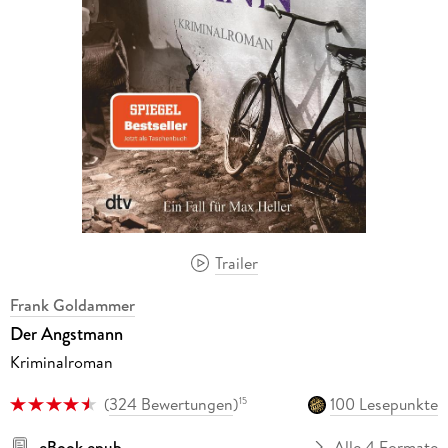
Trailer
Frank Goldammer
Der Angstmann
Kriminalroman
(
324 Bewertungen
)
100 Lesepunkte
15
eBook epub
Alle 4 Formate