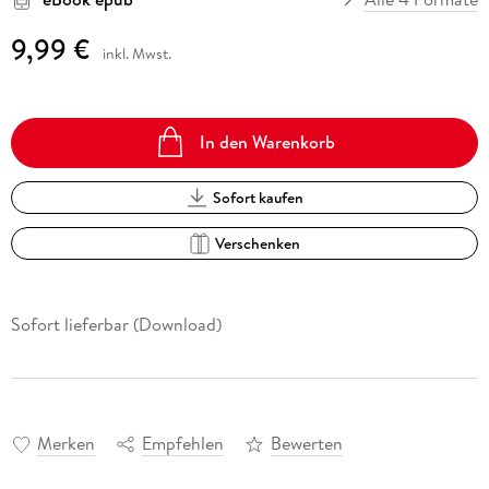
9,99 €
inkl. Mwst.
In den Warenkorb
Sofort kaufen
Verschenken
Sofort lieferbar (Download)
Merken
Empfehlen
Bewerten