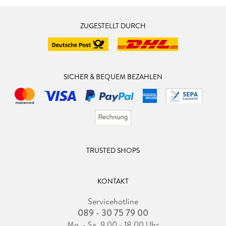
ZUGESTELLT DURCH
SICHER & BEQUEM BEZAHLEN
TRUSTED SHOPS
KONTAKT
Servicehotline
089 - 30 75 79 00
Mo. - Sa. 9.00 - 18.00 Uhr