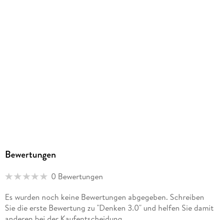
EPUB
ISBN
9783898432597
Bewertungen
0 Bewertungen
Es wurden noch keine Bewertungen abgegeben. Schreiben
Sie die erste Bewertung zu "Denken 3.0" und helfen Sie damit
anderen bei der Kaufentscheidung.