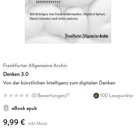
Frankfurter Allgemeine Archiv
Denken 3.0
Von der künstlichen Intelligenz zum digitalen Denken
(
0 Bewertungen
)
100 Lesepunkte
15
eBook epub
9,99 €
inkl. Mwst.