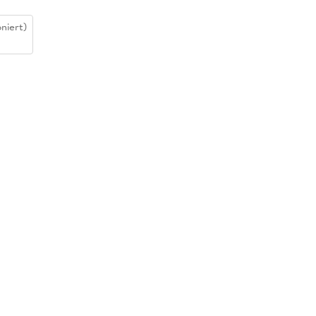
niert)