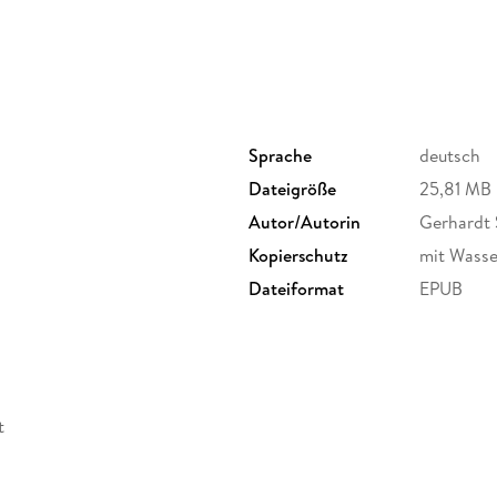
Sprache
deutsch
Dateigröße
25,81 MB
Autor/Autorin
Gerhardt 
Kopierschutz
mit Wasse
Dateiformat
EPUB
t