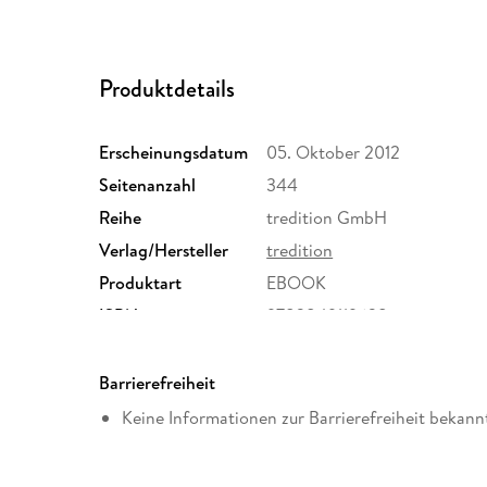
Produktdetails
Erscheinungsdatum
05. Oktober 2012
Seitenanzahl
344
Reihe
tredition GmbH
Verlag/Hersteller
tredition
Produktart
EBOOK
ISBN
9783849119638
Barrierefreiheit
Keine Informationen zur Barrierefreiheit bekann