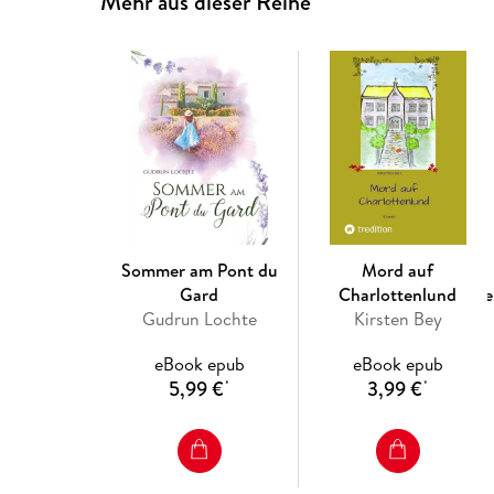
Mehr aus dieser Reihe
Sommer am Pont du
Mord auf
Gard
Charlottenlund
Ve
Gudrun Lochte
Kirsten Bey
eBook epub
eBook epub
5,99 €
3,99 €
*
*