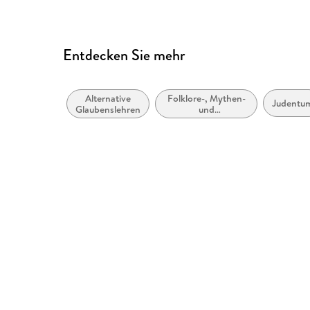
Entdecken Sie mehr
Alternative
Folklore-, Mythen-
Judentu
Glaubenslehren
und
Legendenforschung