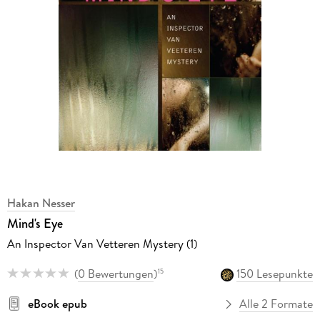
Hakan Nesser
Mind's Eye
An Inspector Van Vetteren Mystery (1)
(
0 Bewertungen
)
150 Lesepunkte
15
eBook epub
Alle 2 Formate