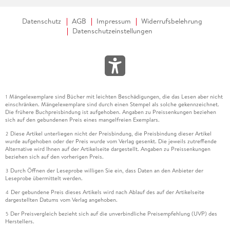
Datenschutz
AGB
Impressum
Widerrufsbelehrung
Datenschutzeinstellungen
Mängelexemplare sind Bücher mit leichten Beschädigungen, die das Lesen aber nicht
1
einschränken. Mängelexemplare sind durch einen Stempel als solche gekennzeichnet.
Die frühere Buchpreisbindung ist aufgehoben. Angaben zu Preissenkungen beziehen
sich auf den gebundenen Preis eines mangelfreien Exemplars.
Diese Artikel unterliegen nicht der Preisbindung, die Preisbindung dieser Artikel
2
wurde aufgehoben oder der Preis wurde vom Verlag gesenkt. Die jeweils zutreffende
Alternative wird Ihnen auf der Artikelseite dargestellt. Angaben zu Preissenkungen
beziehen sich auf den vorherigen Preis.
Durch Öffnen der Leseprobe willigen Sie ein, dass Daten an den Anbieter der
3
Leseprobe übermittelt werden.
Der gebundene Preis dieses Artikels wird nach Ablauf des auf der Artikelseite
4
dargestellten Datums vom Verlag angehoben.
Der Preisvergleich bezieht sich auf die unverbindliche Preisempfehlung (UVP) des
5
Herstellers.