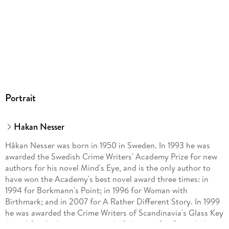
Portrait
Hakan Nesser
Håkan Nesser was born in 1950 in Sweden. In 1993 he was
awarded the Swedish Crime Writers' Academy Prize for new
authors for his novel Mind's Eye, and is the only author to
have won the Academy's best novel award three times: in
1994 for Borkmann's Point; in 1996 for Woman with
Birthmark; and in 2007 for A Rather Different Story. In 1999
he was awarded the Crime Writers of Scandinavia's Glass Key
Award for the best crime novel of the year for Carambole.