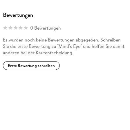
His novels have been published to wide acclaim in twenty-
five countries.
Bewertungen
0 Bewertungen
Es wurden noch keine Bewertungen abgegeben. Schreiben
Sie die erste Bewertung zu "Mind's Eye" und helfen Sie damit
anderen bei der Kaufentscheidung.
Erste Bewertung schreiben