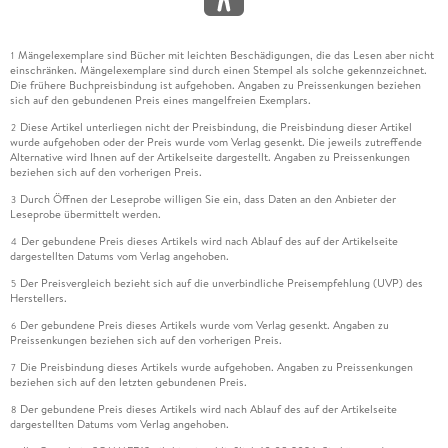
Mängelexemplare sind Bücher mit leichten Beschädigungen, die das Lesen aber nicht
1
einschränken. Mängelexemplare sind durch einen Stempel als solche gekennzeichnet.
Die frühere Buchpreisbindung ist aufgehoben. Angaben zu Preissenkungen beziehen
sich auf den gebundenen Preis eines mangelfreien Exemplars.
Diese Artikel unterliegen nicht der Preisbindung, die Preisbindung dieser Artikel
2
wurde aufgehoben oder der Preis wurde vom Verlag gesenkt. Die jeweils zutreffende
Alternative wird Ihnen auf der Artikelseite dargestellt. Angaben zu Preissenkungen
beziehen sich auf den vorherigen Preis.
Durch Öffnen der Leseprobe willigen Sie ein, dass Daten an den Anbieter der
3
Leseprobe übermittelt werden.
Der gebundene Preis dieses Artikels wird nach Ablauf des auf der Artikelseite
4
dargestellten Datums vom Verlag angehoben.
Der Preisvergleich bezieht sich auf die unverbindliche Preisempfehlung (UVP) des
5
Herstellers.
Der gebundene Preis dieses Artikels wurde vom Verlag gesenkt. Angaben zu
6
Preissenkungen beziehen sich auf den vorherigen Preis.
Die Preisbindung dieses Artikels wurde aufgehoben. Angaben zu Preissenkungen
7
beziehen sich auf den letzten gebundenen Preis.
Der gebundene Preis dieses Artikels wird nach Ablauf des auf der Artikelseite
8
dargestellten Datums vom Verlag angehoben.