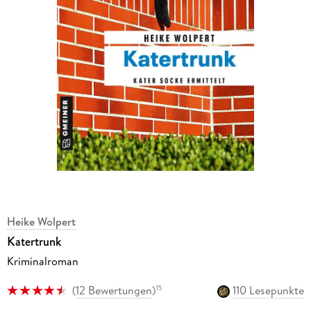
Heike Wolpert
Katertrunk
Kriminalroman
(
12 Bewertungen
)
110 Lesepunkte
15