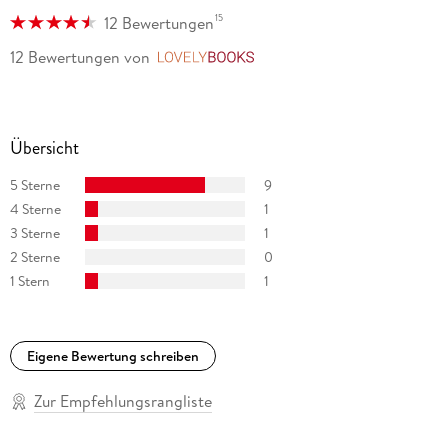
15
12 Bewertungen
12 Bewertungen
von
LovelyBooks
Übersicht
5 Sterne
9
4 Sterne
1
3 Sterne
1
2 Sterne
0
1 Stern
1
Eigene Bewertung schreiben
Zur Empfehlungsrangliste