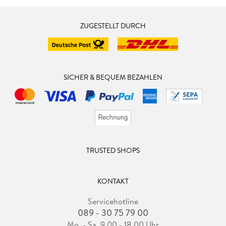
ZUGESTELLT DURCH
SICHER & BEQUEM BEZAHLEN
TRUSTED SHOPS
KONTAKT
Servicehotline
089 - 30 75 79 00
Mo. - Sa. 9.00 - 18.00 Uhr