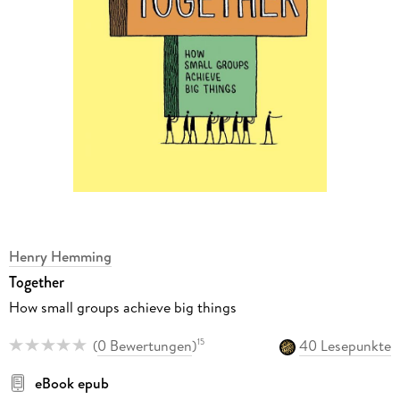
Henry Hemming
Together
How small groups achieve big things
(
0 Bewertungen
)
40 Lesepunkte
15
eBook epub