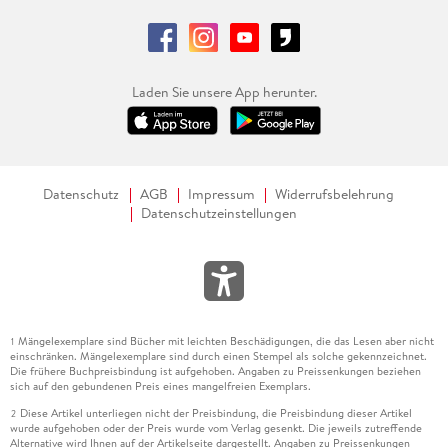
Laden Sie unsere App herunter.
Datenschutz
AGB
Impressum
Widerrufsbelehrung
Datenschutzeinstellungen
Mängelexemplare sind Bücher mit leichten Beschädigungen, die das Lesen aber nicht
1
einschränken. Mängelexemplare sind durch einen Stempel als solche gekennzeichnet.
Die frühere Buchpreisbindung ist aufgehoben. Angaben zu Preissenkungen beziehen
sich auf den gebundenen Preis eines mangelfreien Exemplars.
Diese Artikel unterliegen nicht der Preisbindung, die Preisbindung dieser Artikel
2
wurde aufgehoben oder der Preis wurde vom Verlag gesenkt. Die jeweils zutreffende
Alternative wird Ihnen auf der Artikelseite dargestellt. Angaben zu Preissenkungen