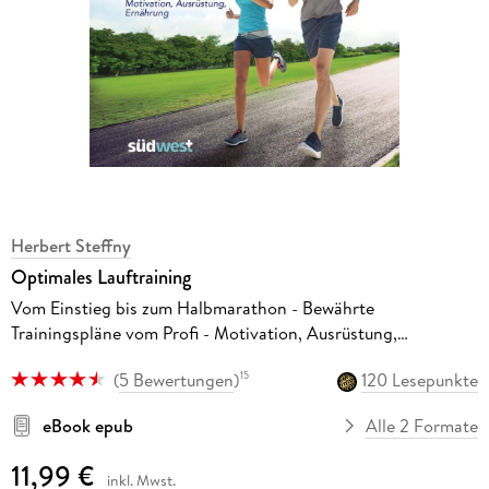
Herbert Steffny
Optimales Lauftraining
Vom Einstieg bis zum Halbmarathon - Bewährte
Trainingspläne vom Profi - Motivation, Ausrüstung,
Ernährung - Tipps, Technik, Taktik
(
5 Bewertungen
)
120 Lesepunkte
15
eBook epub
Alle 2 Formate
11,99 €
inkl. Mwst.