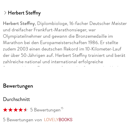
Herbert Steffny
Herbert Steffny
, Diplombiologe, 16-facher Deutscher Meister
und dreifacher Frankfurt-Marathonsieger, war
Olympiateilnehmer und gewann die Bronzemedaille im
Marathon bei den Europameisterschaften 1986. Er stellte
zudem 2003 einen deutschen Rekord im 10-Kilometer-Lauf
der über 50-Jährigen auf. Herbert Steffny trainiert und berät
zahlreiche national und international erfolgreiche
Spitzenathleten. Er ist ein gefragter Laufexperte der Medien
und Krankenkassen.
Bewertungen
Durchschnitt
15
5 Bewertungen
5 Bewertungen
von
LovelyBooks