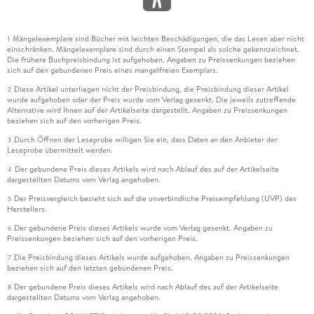
Mängelexemplare sind Bücher mit leichten Beschädigungen, die das Lesen aber nicht
1
einschränken. Mängelexemplare sind durch einen Stempel als solche gekennzeichnet.
Die frühere Buchpreisbindung ist aufgehoben. Angaben zu Preissenkungen beziehen
sich auf den gebundenen Preis eines mangelfreien Exemplars.
Diese Artikel unterliegen nicht der Preisbindung, die Preisbindung dieser Artikel
2
wurde aufgehoben oder der Preis wurde vom Verlag gesenkt. Die jeweils zutreffende
Alternative wird Ihnen auf der Artikelseite dargestellt. Angaben zu Preissenkungen
beziehen sich auf den vorherigen Preis.
Durch Öffnen der Leseprobe willigen Sie ein, dass Daten an den Anbieter der
3
Leseprobe übermittelt werden.
Der gebundene Preis dieses Artikels wird nach Ablauf des auf der Artikelseite
4
dargestellten Datums vom Verlag angehoben.
Der Preisvergleich bezieht sich auf die unverbindliche Preisempfehlung (UVP) des
5
Herstellers.
Der gebundene Preis dieses Artikels wurde vom Verlag gesenkt. Angaben zu
6
Preissenkungen beziehen sich auf den vorherigen Preis.
Die Preisbindung dieses Artikels wurde aufgehoben. Angaben zu Preissenkungen
7
beziehen sich auf den letzten gebundenen Preis.
Der gebundene Preis dieses Artikels wird nach Ablauf des auf der Artikelseite
8
dargestellten Datums vom Verlag angehoben.