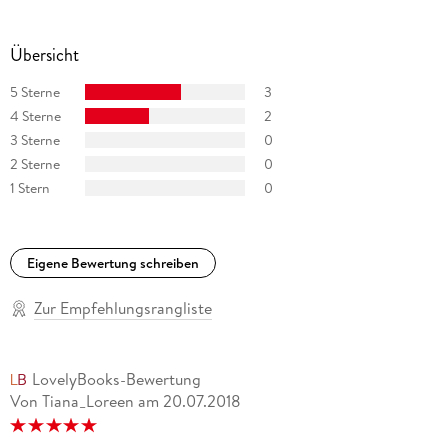
Übersicht
5 Sterne
3
4 Sterne
2
3 Sterne
0
2 Sterne
0
1 Stern
0
Eigene Bewertung schreiben
Zur Empfehlungsrangliste
LovelyBooks-Bewertung
Von Tiana_Loreen
am
20.07.2018