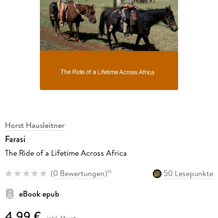
Horst Hausleitner
Farasi
The Ride of a Lifetime Across Africa
(
0 Bewertungen
)
50 Lesepunkte
15
eBook epub
4,99 €
inkl. Mwst.