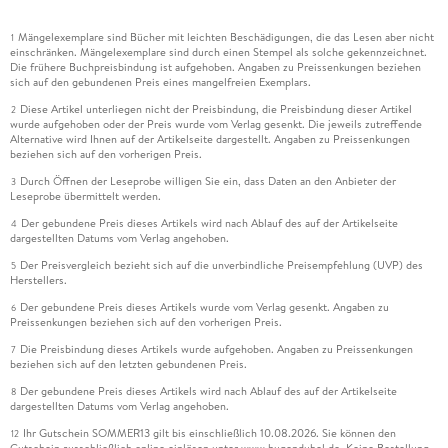
Mängelexemplare sind Bücher mit leichten Beschädigungen, die das Lesen aber nicht
1
einschränken. Mängelexemplare sind durch einen Stempel als solche gekennzeichnet.
Die frühere Buchpreisbindung ist aufgehoben. Angaben zu Preissenkungen beziehen
sich auf den gebundenen Preis eines mangelfreien Exemplars.
Diese Artikel unterliegen nicht der Preisbindung, die Preisbindung dieser Artikel
2
wurde aufgehoben oder der Preis wurde vom Verlag gesenkt. Die jeweils zutreffende
Alternative wird Ihnen auf der Artikelseite dargestellt. Angaben zu Preissenkungen
beziehen sich auf den vorherigen Preis.
Durch Öffnen der Leseprobe willigen Sie ein, dass Daten an den Anbieter der
3
Leseprobe übermittelt werden.
Der gebundene Preis dieses Artikels wird nach Ablauf des auf der Artikelseite
4
dargestellten Datums vom Verlag angehoben.
Der Preisvergleich bezieht sich auf die unverbindliche Preisempfehlung (UVP) des
5
Herstellers.
Der gebundene Preis dieses Artikels wurde vom Verlag gesenkt. Angaben zu
6
Preissenkungen beziehen sich auf den vorherigen Preis.
Die Preisbindung dieses Artikels wurde aufgehoben. Angaben zu Preissenkungen
7
beziehen sich auf den letzten gebundenen Preis.
Der gebundene Preis dieses Artikels wird nach Ablauf des auf der Artikelseite
8
dargestellten Datums vom Verlag angehoben.
Ihr Gutschein SOMMER13 gilt bis einschließlich 10.08.2026. Sie können den
12