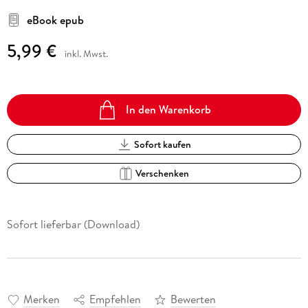
eBook epub
5,99 €
inkl. Mwst.
In den Warenkorb
Sofort kaufen
Verschenken
Sofort lieferbar (Download)
Merken
Empfehlen
Bewerten