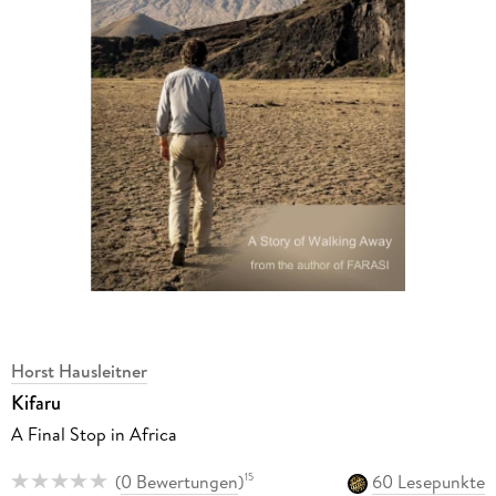
Horst Hausleitner
Kifaru
A Final Stop in Africa
(
0 Bewertungen
)
60 Lesepunkte
15