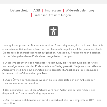
Datenschutz
AGB
Impressum
Widerrufsbelehrung
Datenschutzeinstellungen
Mängelexemplare sind Bücher mit leichten Beschädigungen, die das Lesen aber nicht
1
einschränken. Mängelexemplare sind durch einen Stempel als solche gekennzeichnet.
Die frühere Buchpreisbindung ist aufgehoben. Angaben zu Preissenkungen beziehen
sich auf den gebundenen Preis eines mangelfreien Exemplars.
Diese Artikel unterliegen nicht der Preisbindung, die Preisbindung dieser Artikel
2
wurde aufgehoben oder der Preis wurde vom Verlag gesenkt. Die jeweils zutreffende
Alternative wird Ihnen auf der Artikelseite dargestellt. Angaben zu Preissenkungen
beziehen sich auf den vorherigen Preis.
Durch Öffnen der Leseprobe willigen Sie ein, dass Daten an den Anbieter der
3
Leseprobe übermittelt werden.
Der gebundene Preis dieses Artikels wird nach Ablauf des auf der Artikelseite
4
dargestellten Datums vom Verlag angehoben.
Der Preisvergleich bezieht sich auf die unverbindliche Preisempfehlung (UVP) des
5
Herstellers.