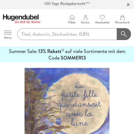
Abholung in über 100 Filialen
Filiale
Konto
Merkzettel
Warenkorb
Hugendubel
Menu
Summer Sale:
13% Rabatt
auf viele Sortimente mit dem
12
mehr
Code
SOMMER13
erfahren