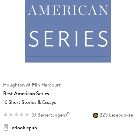
Houghton Mifflin Harcourt
Best American Series
16 Short Stories & Essays
(
0 Bewertungen
)
225 Lesepunkte
15
eBook epub